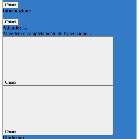
Chiudi
Informazione
Chiudi
Attendere...
Attendere il completamento dell'operazione...
Chiudi
Chiudi
Conferma