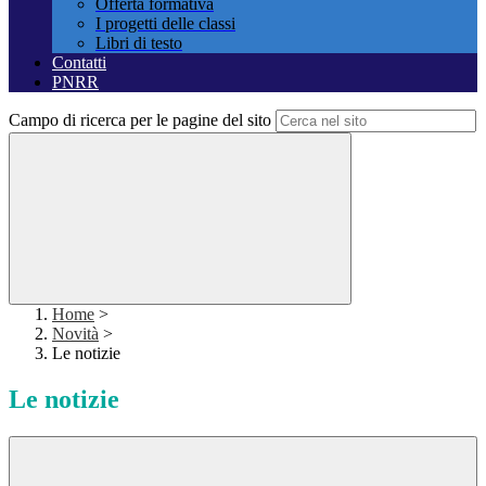
Offerta formativa
I progetti delle classi
Libri di testo
Contatti
PNRR
Campo di ricerca per le pagine del sito
Home
>
Novità
>
Le notizie
Le notizie