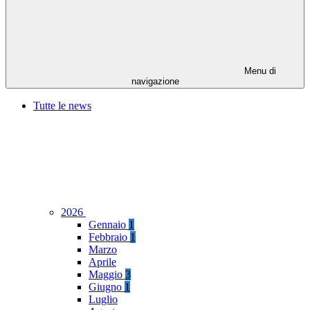
Menu di
navigazione
Tutte le news
2026
Gennaio
1
Febbraio
1
Marzo
Aprile
Maggio
3
Giugno
1
Luglio