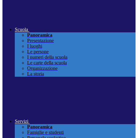
Scuola
Panoramica
Presentazione
I luoghi
Le persone
I numeri della scuola
Le carte della scuola
Organizzazione
La storia
Servizi
Panoramica
Famiglie e studenti
Personale scolastico