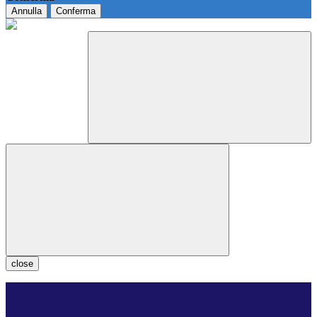
Annulla
Conferma
close