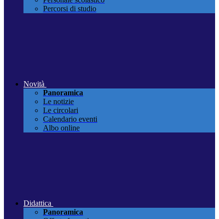
Percorsi di studio
Novità
Panoramica
Le notizie
Le circolari
Calendario eventi
Albo online
Didattica
Panoramica