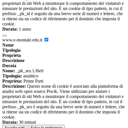
proprietari di siti Web a monitorare il comportamento dei visitatori e
misurare le prestazioni del sito. È un cookie di tipo pattern, in cui il
prefisso _pk_id è seguito da una breve serie di numeri e lettere, che
si ritiene sia un codice di riferimento per il dominio che imposta il
cookie.
Durata:
1 anno
www.e-montale.edu.it
Nome
Tipologia
Proprieta
Descrizione
Durata
Nome:
_pk_ses.1.f6e6
Tipologia:
analitico
Proprieta:
Prime Parti
Descrizione:
Questo nome di cookie è associato alla piattaforma di
analisi web open source Piwik. Viene utilizzato per aiutare i
proprietari di siti Web a monitorare il comportamento dei visitatori e
misurare le prestazioni del sito. È un cookie di tipo pattern, in cui il
prefisso _pk_ses è seguito da una breve serie di numeri e lettere, che
si ritiene sia un codice di riferimento per il dominio che imposta il
cookie.
Durata:
30 minuti
Accetta tutti
Salva le preferenze