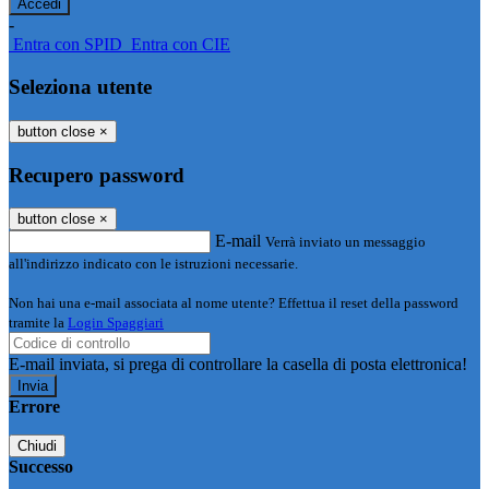
-
Entra con SPID
Entra con CIE
Seleziona utente
button close
×
Recupero password
button close
×
E-mail
Verrà inviato un messaggio
all'indirizzo indicato con le istruzioni necessarie.
Non hai una e-mail associata al nome utente? Effettua il reset della password
tramite la
Login Spaggiari
E-mail inviata, si prega di controllare la casella di posta elettronica!
Errore
Chiudi
Successo