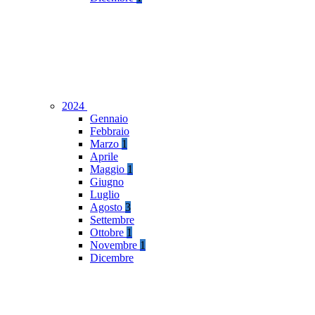
2024
Gennaio
Febbraio
Marzo
1
Aprile
Maggio
1
Giugno
Luglio
Agosto
3
Settembre
Ottobre
1
Novembre
1
Dicembre