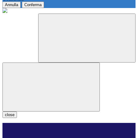
Annulla
Conferma
close