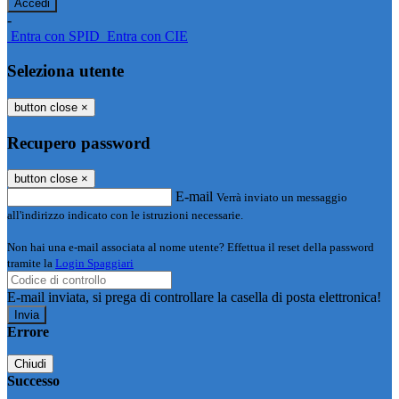
-
Entra con SPID
Entra con CIE
Seleziona utente
button close
×
Recupero password
button close
×
E-mail
Verrà inviato un messaggio
all'indirizzo indicato con le istruzioni necessarie.
Non hai una e-mail associata al nome utente? Effettua il reset della password
tramite la
Login Spaggiari
E-mail inviata, si prega di controllare la casella di posta elettronica!
Errore
Chiudi
Successo