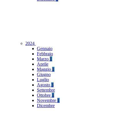
2024
Gennaio
Febbraio
Marzo
1
Aprile
Maggio
1
Giugno
Luglio
Agosto
3
Settembre
Ottobre
1
Novembre
1
Dicembre