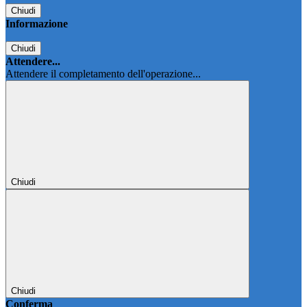
Chiudi
Informazione
Chiudi
Attendere...
Attendere il completamento dell'operazione...
Chiudi
Chiudi
Conferma