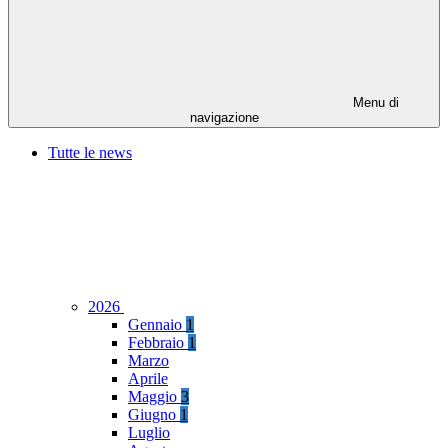
Menu di
navigazione
Tutte le news
2026
Gennaio
1
Febbraio
1
Marzo
Aprile
Maggio
3
Giugno
1
Luglio