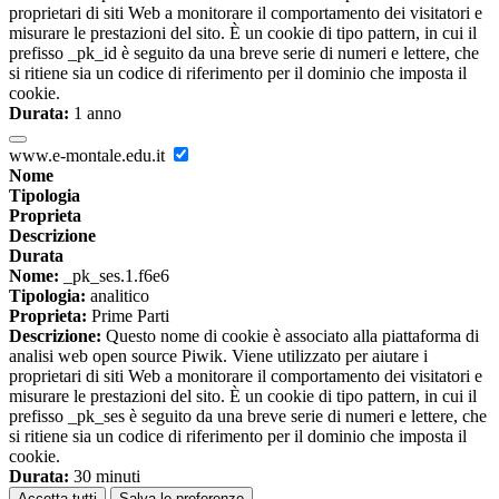
proprietari di siti Web a monitorare il comportamento dei visitatori e
misurare le prestazioni del sito. È un cookie di tipo pattern, in cui il
prefisso _pk_id è seguito da una breve serie di numeri e lettere, che
si ritiene sia un codice di riferimento per il dominio che imposta il
cookie.
Durata:
1 anno
www.e-montale.edu.it
Nome
Tipologia
Proprieta
Descrizione
Durata
Nome:
_pk_ses.1.f6e6
Tipologia:
analitico
Proprieta:
Prime Parti
Descrizione:
Questo nome di cookie è associato alla piattaforma di
analisi web open source Piwik. Viene utilizzato per aiutare i
proprietari di siti Web a monitorare il comportamento dei visitatori e
misurare le prestazioni del sito. È un cookie di tipo pattern, in cui il
prefisso _pk_ses è seguito da una breve serie di numeri e lettere, che
si ritiene sia un codice di riferimento per il dominio che imposta il
cookie.
Durata:
30 minuti
Accetta tutti
Salva le preferenze