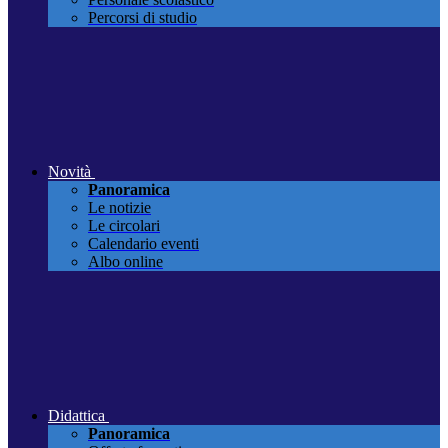
Percorsi di studio
Novità
Panoramica
Le notizie
Le circolari
Calendario eventi
Albo online
Didattica
Panoramica