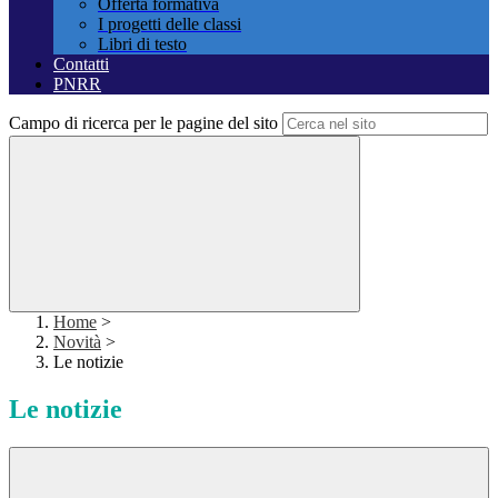
Offerta formativa
I progetti delle classi
Libri di testo
Contatti
PNRR
Campo di ricerca per le pagine del sito
Home
>
Novità
>
Le notizie
Le notizie