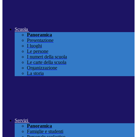
Scuola
Panoramica
Presentazione
I luoghi
Le persone
I numeri della scuola
Le carte della scuola
Organizzazione
La storia
Servizi
Panoramica
Famiglie e studenti
Personale scolastico