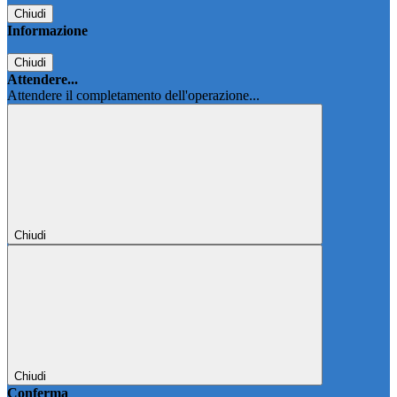
Chiudi
Informazione
Chiudi
Attendere...
Attendere il completamento dell'operazione...
Chiudi
Chiudi
Conferma