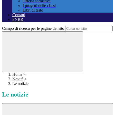
Offerta formativa
I progetti delle classi
Libri di testo
Contatti
PNRR
Campo di ricerca per le pagine del sito
Home
>
Novità
>
Le notizie
Le notizie