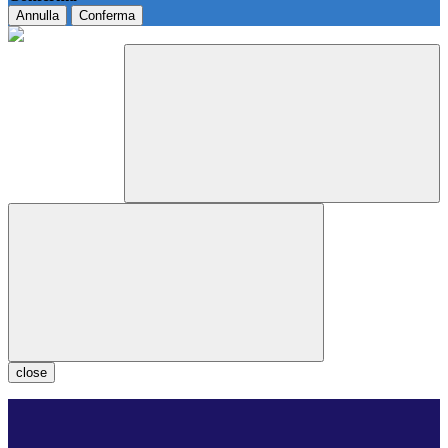
Annulla
Conferma
close