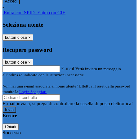
-
Entra con SPID
Entra con CIE
Seleziona utente
button close
×
Recupero password
button close
×
E-mail
Verrà inviato un messaggio
all'indirizzo indicato con le istruzioni necessarie.
Non hai una e-mail associata al nome utente? Effettua il reset della password
tramite la
Login Spaggiari
E-mail inviata, si prega di controllare la casella di posta elettronica!
Errore
Chiudi
Successo