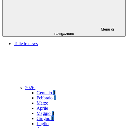
Menu di
navigazione
Tutte le news
2026
Gennaio
1
Febbraio
1
Marzo
Aprile
Maggio
3
Giugno
1
Luglio