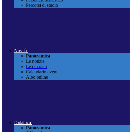
Percorsi di studio
Novità
Panoramica
Le notizie
Le circolari
Calendario eventi
Albo online
Didattica
Panoramica