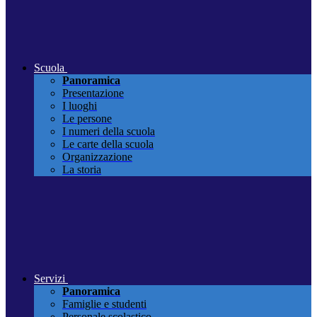
Scuola
Panoramica
Presentazione
I luoghi
Le persone
I numeri della scuola
Le carte della scuola
Organizzazione
La storia
Servizi
Panoramica
Famiglie e studenti
Personale scolastico