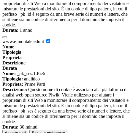
proprietari di siti Web a monitorare il comportamento dei visitatori e
misurare le prestazioni del sito. È un cookie di tipo pattern, in cui il
prefisso _pk_id è seguito da una breve serie di numeri e lettere, che
si ritiene sia un codice di riferimento per il dominio che imposta il
cookie.
Durata:
1 anno
www.e-montale.edu.it
Nome
Tipologia
Proprieta
Descrizione
Durata
Nome:
_pk_ses.1.f6e6
Tipologia:
analitico
Proprieta:
Prime Parti
Descrizione:
Questo nome di cookie è associato alla piattaforma di
analisi web open source Piwik. Viene utilizzato per aiutare i
proprietari di siti Web a monitorare il comportamento dei visitatori e
misurare le prestazioni del sito. È un cookie di tipo pattern, in cui il
prefisso _pk_ses è seguito da una breve serie di numeri e lettere, che
si ritiene sia un codice di riferimento per il dominio che imposta il
cookie.
Durata:
30 minuti
Accetta tutti
Salva le preferenze