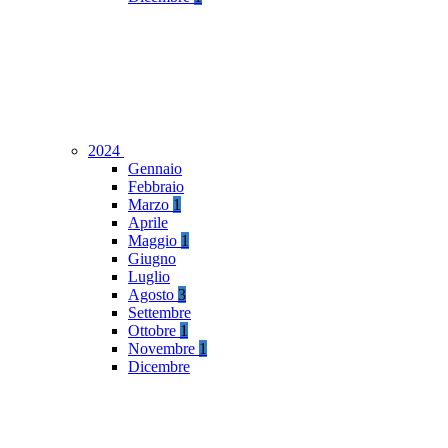
2024
Gennaio
Febbraio
Marzo
1
Aprile
Maggio
1
Giugno
Luglio
Agosto
3
Settembre
Ottobre
1
Novembre
1
Dicembre