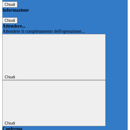
Chiudi
Informazione
Chiudi
Attendere...
Attendere il completamento dell'operazione...
Chiudi
Chiudi
Conferma