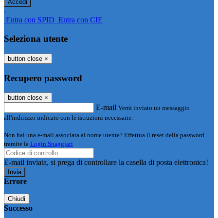
-
Entra con SPID
Entra con CIE
Seleziona utente
button close
×
Recupero password
button close
×
E-mail
Verrà inviato un messaggio
all'indirizzo indicato con le istruzioni necessarie.
Non hai una e-mail associata al nome utente? Effettua il reset della password
tramite la
Login Spaggiari
E-mail inviata, si prega di controllare la casella di posta elettronica!
Errore
Chiudi
Successo