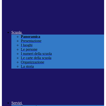
Scuola
Panoramica
Presentazione
I luoghi
Le persone
I numeri della scuola
Le carte della scuola
Organizzazione
La storia
Servizi