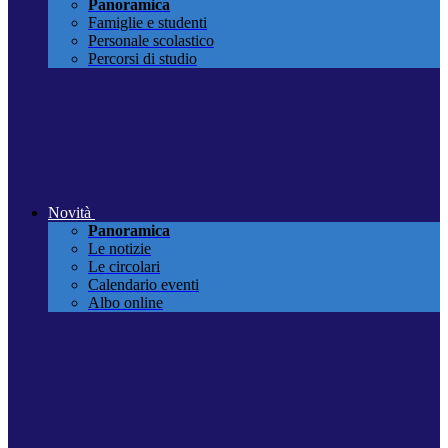
Panoramica
Famiglie e studenti
Personale scolastico
Percorsi di studio
Novità
Panoramica
Le notizie
Le circolari
Calendario eventi
Albo online