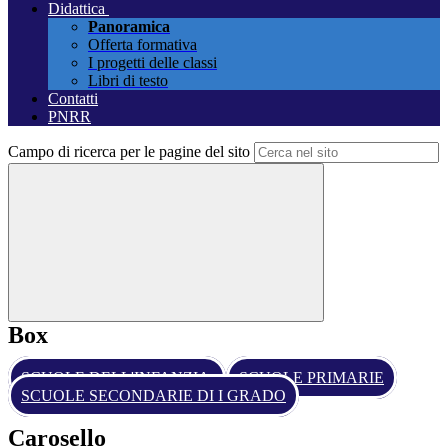
Didattica
Panoramica
Offerta formativa
I progetti delle classi
Libri di testo
Contatti
PNRR
Campo di ricerca per le pagine del sito
Box
SCUOLE DELL'INFANZIA
SCUOLE PRIMARIE
SCUOLE SECONDARIE DI I GRADO
Carosello