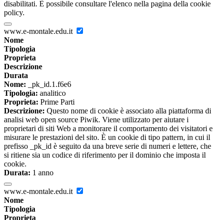
disabilitati. È possibile consultare l'elenco nella pagina della cookie
policy.
www.e-montale.edu.it
Nome
Tipologia
Proprieta
Descrizione
Durata
Nome:
_pk_id.1.f6e6
Tipologia:
analitico
Proprieta:
Prime Parti
Descrizione:
Questo nome di cookie è associato alla piattaforma di
analisi web open source Piwik. Viene utilizzato per aiutare i
proprietari di siti Web a monitorare il comportamento dei visitatori e
misurare le prestazioni del sito. È un cookie di tipo pattern, in cui il
prefisso _pk_id è seguito da una breve serie di numeri e lettere, che
si ritiene sia un codice di riferimento per il dominio che imposta il
cookie.
Durata:
1 anno
www.e-montale.edu.it
Nome
Tipologia
Proprieta