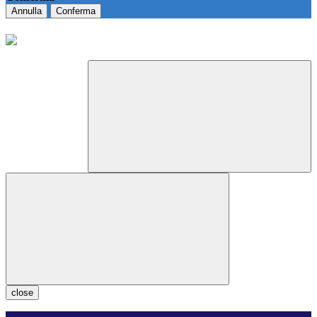
Annulla
Conferma
close