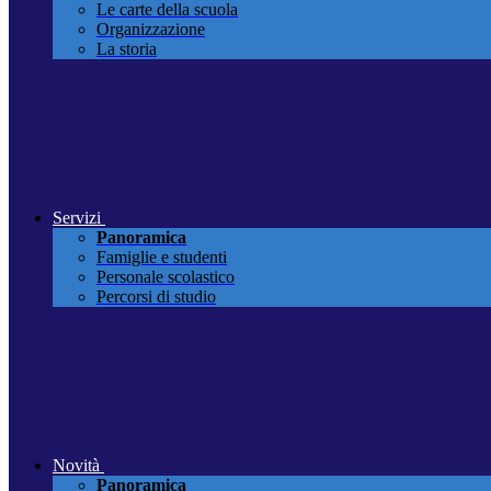
Le carte della scuola
Organizzazione
La storia
Servizi
Panoramica
Famiglie e studenti
Personale scolastico
Percorsi di studio
Novità
Panoramica