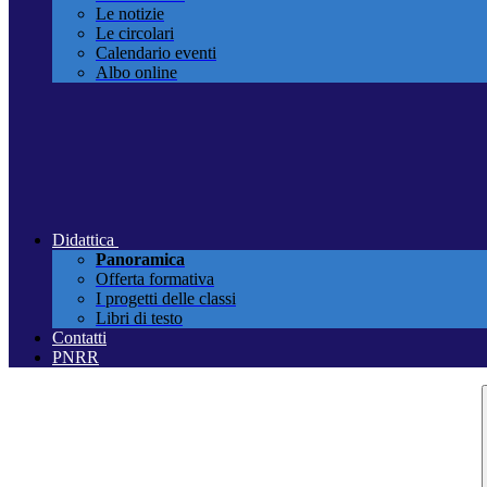
Le notizie
Le circolari
Calendario eventi
Albo online
Didattica
Panoramica
Offerta formativa
I progetti delle classi
Libri di testo
Contatti
PNRR