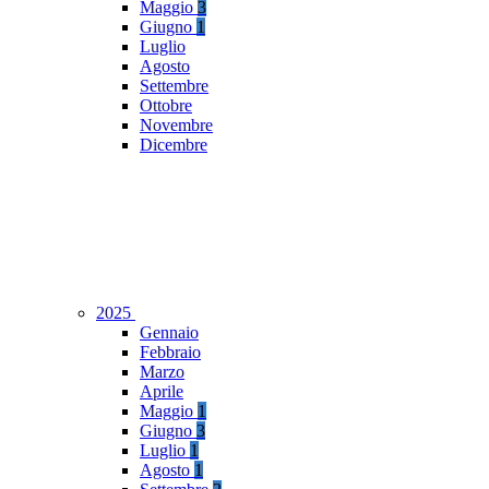
Maggio
3
Giugno
1
Luglio
Agosto
Settembre
Ottobre
Novembre
Dicembre
2025
Gennaio
Febbraio
Marzo
Aprile
Maggio
1
Giugno
3
Luglio
1
Agosto
1