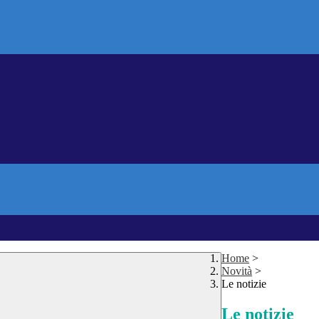
Home
>
Novità
>
Le notizie
Le notizie