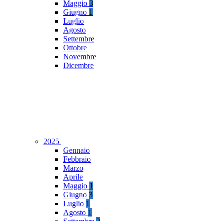
Maggio
3
Giugno
1
Luglio
Agosto
Settembre
Ottobre
Novembre
Dicembre
2025
Gennaio
Febbraio
Marzo
Aprile
Maggio
1
Giugno
3
Luglio
1
Agosto
1