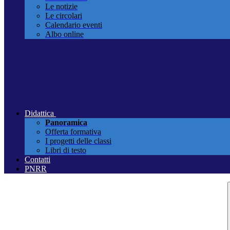
Le notizie
Le circolari
Calendario eventi
Albo online
Didattica
Panoramica
Offerta formativa
I progetti delle classi
Libri di testo
Contatti
PNRR