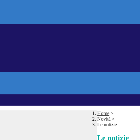
Home
>
Novità
>
Le notizie
Le notizie