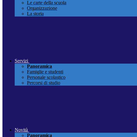
Le carte della scuola
Organizzazione
La storia
Servizi
Panoramica
Famiglie e studenti
Personale scolastico
Percorsi di studio
Novità
Panoramica