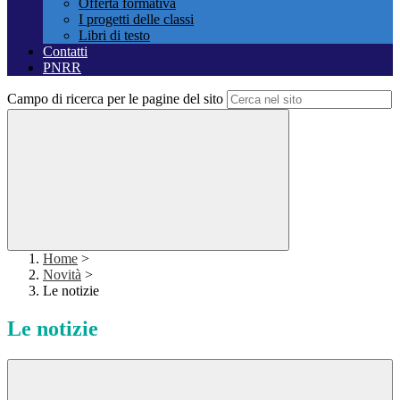
Offerta formativa
I progetti delle classi
Libri di testo
Contatti
PNRR
Campo di ricerca per le pagine del sito
Home
>
Novità
>
Le notizie
Le notizie