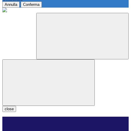
Annulla
Conferma
close