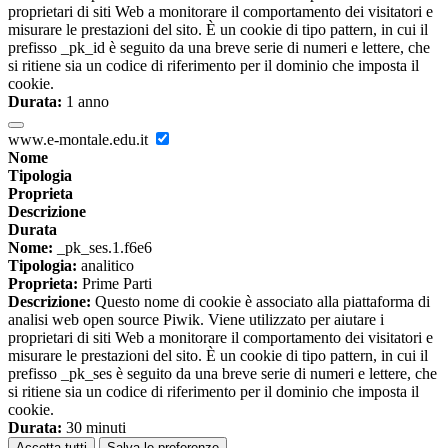
proprietari di siti Web a monitorare il comportamento dei visitatori e
misurare le prestazioni del sito. È un cookie di tipo pattern, in cui il
prefisso _pk_id è seguito da una breve serie di numeri e lettere, che
si ritiene sia un codice di riferimento per il dominio che imposta il
cookie.
Durata:
1 anno
www.e-montale.edu.it
Nome
Tipologia
Proprieta
Descrizione
Durata
Nome:
_pk_ses.1.f6e6
Tipologia:
analitico
Proprieta:
Prime Parti
Descrizione:
Questo nome di cookie è associato alla piattaforma di
analisi web open source Piwik. Viene utilizzato per aiutare i
proprietari di siti Web a monitorare il comportamento dei visitatori e
misurare le prestazioni del sito. È un cookie di tipo pattern, in cui il
prefisso _pk_ses è seguito da una breve serie di numeri e lettere, che
si ritiene sia un codice di riferimento per il dominio che imposta il
cookie.
Durata:
30 minuti
Accetta tutti
Salva le preferenze