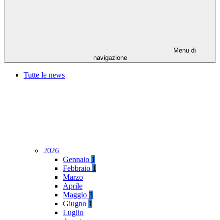
Menu di
navigazione
Tutte le news
2026
Gennaio
1
Febbraio
1
Marzo
Aprile
Maggio
3
Giugno
1
Luglio