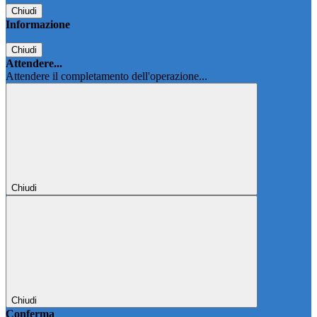
Chiudi
Informazione
Chiudi
Attendere...
Attendere il completamento dell'operazione...
Chiudi
Chiudi
Conferma