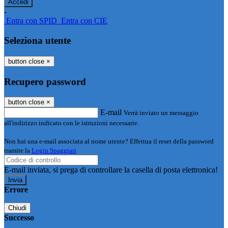
-
Entra con SPID
Entra con CIE
Seleziona utente
button close
×
Recupero password
button close
×
E-mail
Verrà inviato un messaggio
all'indirizzo indicato con le istruzioni necessarie.
Non hai una e-mail associata al nome utente? Effettua il reset della password
tramite la
Login Spaggiari
E-mail inviata, si prega di controllare la casella di posta elettronica!
Errore
Chiudi
Successo