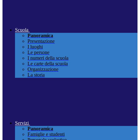
Scuola
Panoramica
Presentazione
I luoghi
Le persone
I numeri della scuola
Le carte della scuola
Organizzazione
La storia
Servizi
Panoramica
Famiglie e studenti
Personale scolastico