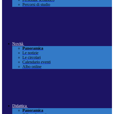
Percorsi di studio
Novità
Panoramica
Le notizie
Le circolari
Calendario eventi
Albo online
Didattica
Panoramica