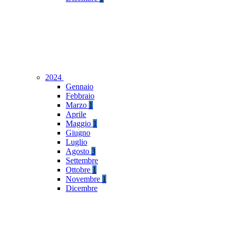
2024
Gennaio
Febbraio
Marzo
1
Aprile
Maggio
1
Giugno
Luglio
Agosto
3
Settembre
Ottobre
1
Novembre
1
Dicembre