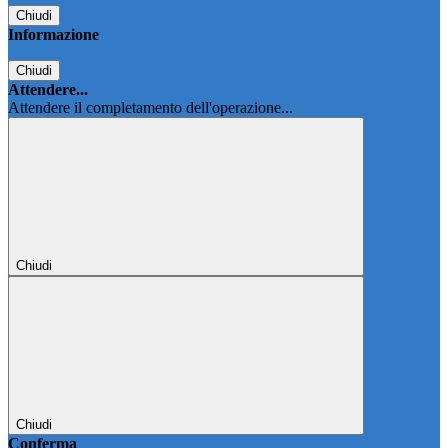
Chiudi
Informazione
Chiudi
Attendere...
Attendere il completamento dell'operazione...
Chiudi
Chiudi
Conferma