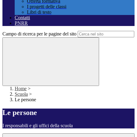
Offerta formativa
I progetti delle classi
Libri di testo
Contatti
PNRR
Campo di ricerca per le pagine del sito
Home
>
Scuola
>
Le persone
Le persone
I responsabili e gli uffici della scuola