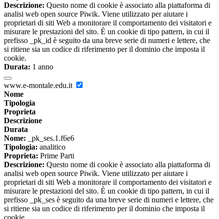
Descrizione:
Questo nome di cookie è associato alla piattaforma di
analisi web open source Piwik. Viene utilizzato per aiutare i
proprietari di siti Web a monitorare il comportamento dei visitatori e
misurare le prestazioni del sito. È un cookie di tipo pattern, in cui il
prefisso _pk_id è seguito da una breve serie di numeri e lettere, che
si ritiene sia un codice di riferimento per il dominio che imposta il
cookie.
Durata:
1 anno
www.e-montale.edu.it
Nome
Tipologia
Proprieta
Descrizione
Durata
Nome:
_pk_ses.1.f6e6
Tipologia:
analitico
Proprieta:
Prime Parti
Descrizione:
Questo nome di cookie è associato alla piattaforma di
analisi web open source Piwik. Viene utilizzato per aiutare i
proprietari di siti Web a monitorare il comportamento dei visitatori e
misurare le prestazioni del sito. È un cookie di tipo pattern, in cui il
prefisso _pk_ses è seguito da una breve serie di numeri e lettere, che
si ritiene sia un codice di riferimento per il dominio che imposta il
cookie.