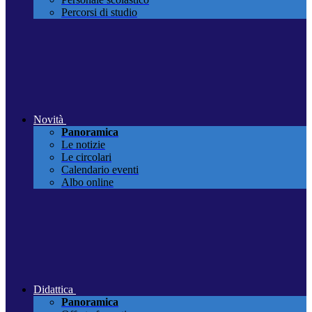
Percorsi di studio
Novità
Panoramica
Le notizie
Le circolari
Calendario eventi
Albo online
Didattica
Panoramica