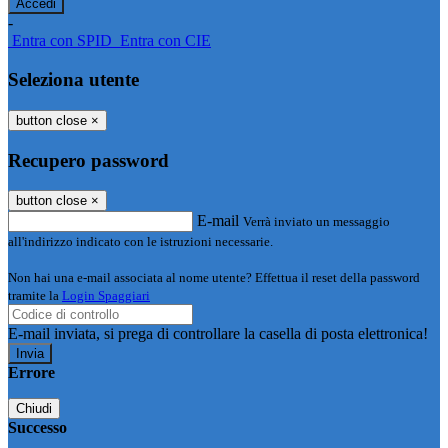
-
Entra con SPID
Entra con CIE
Seleziona utente
button close
×
Recupero password
button close
×
E-mail
Verrà inviato un messaggio
all'indirizzo indicato con le istruzioni necessarie.
Non hai una e-mail associata al nome utente? Effettua il reset della password
tramite la
Login Spaggiari
E-mail inviata, si prega di controllare la casella di posta elettronica!
Errore
Chiudi
Successo