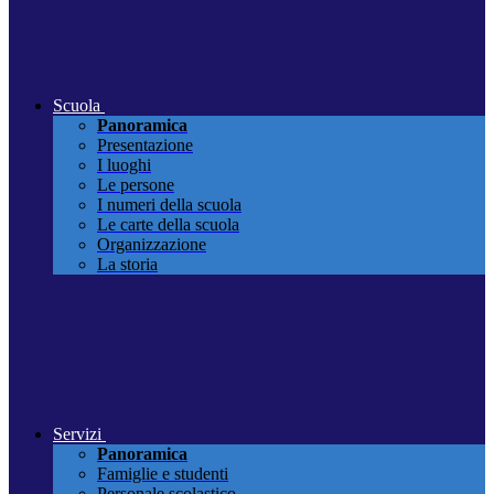
Scuola
Panoramica
Presentazione
I luoghi
Le persone
I numeri della scuola
Le carte della scuola
Organizzazione
La storia
Servizi
Panoramica
Famiglie e studenti
Personale scolastico