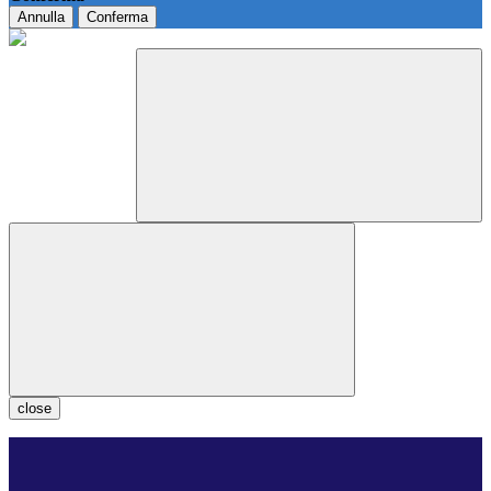
Annulla
Conferma
close