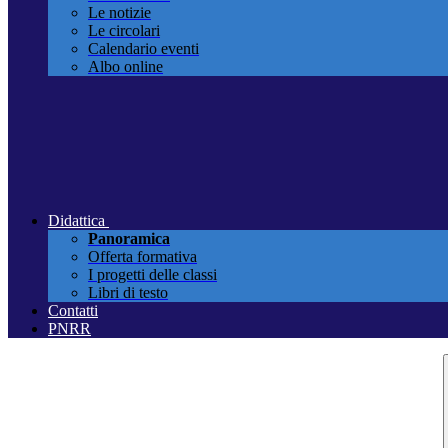
Le notizie
Le circolari
Calendario eventi
Albo online
Didattica
Panoramica
Offerta formativa
I progetti delle classi
Libri di testo
Contatti
PNRR