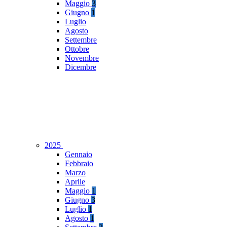
Maggio
3
Giugno
1
Luglio
Agosto
Settembre
Ottobre
Novembre
Dicembre
2025
Gennaio
Febbraio
Marzo
Aprile
Maggio
1
Giugno
3
Luglio
1
Agosto
1