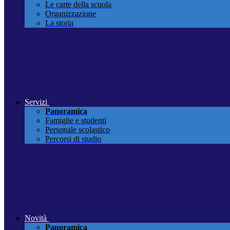
Le carte della scuola
Organizzazione
La storia
Servizi
Panoramica
Famiglie e studenti
Personale scolastico
Percorsi di studio
Novità
Panoramica