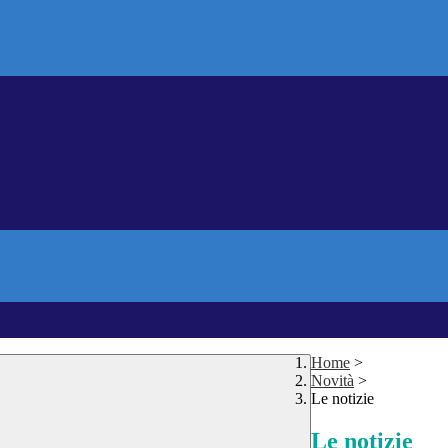
Home
>
Novità
>
Le notizie
Le notizie