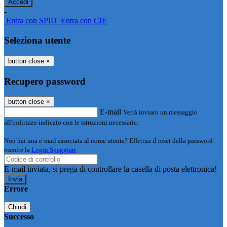
-
Entra con SPID
Entra con CIE
Seleziona utente
button close
×
Recupero password
button close
×
E-mail
Verrà inviato un messaggio
all'indirizzo indicato con le istruzioni necessarie.
Non hai una e-mail associata al nome utente? Effettua il reset della password
tramite la
Login Spaggiari
E-mail inviata, si prega di controllare la casella di posta elettronica!
Errore
Chiudi
Successo