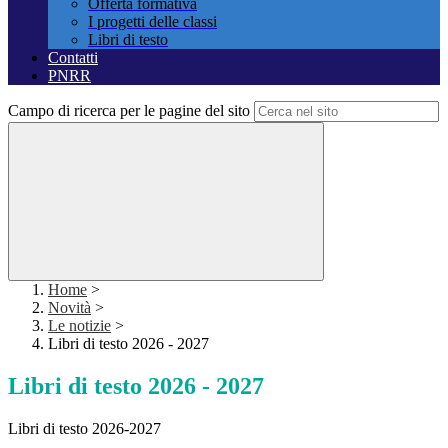
Offerta formativa
I progetti delle classi
Libri di testo
Contatti
PNRR
Campo di ricerca per le pagine del sito
Home
>
Novità
>
Le notizie
>
Libri di testo 2026 - 2027
Libri di testo 2026 - 2027
Libri di testo 2026-2027