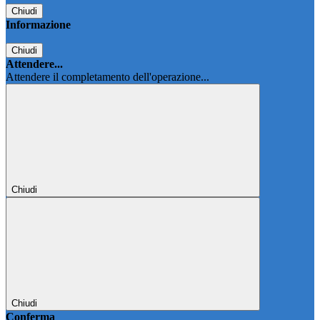
Chiudi
Informazione
Chiudi
Attendere...
Attendere il completamento dell'operazione...
Chiudi
Chiudi
Conferma