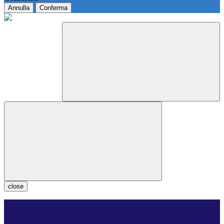
Annulla
Conferma
close