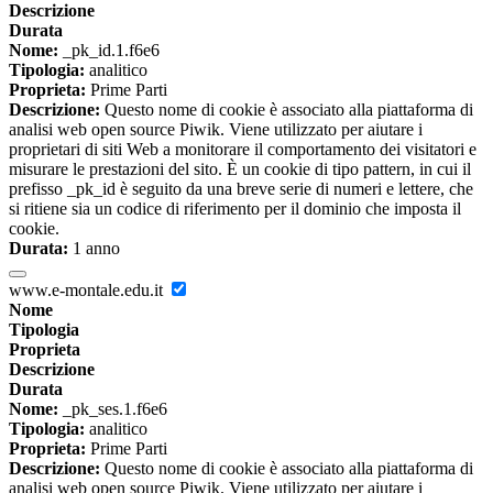
Descrizione
Durata
Nome:
_pk_id.1.f6e6
Tipologia:
analitico
Proprieta:
Prime Parti
Descrizione:
Questo nome di cookie è associato alla piattaforma di
analisi web open source Piwik. Viene utilizzato per aiutare i
proprietari di siti Web a monitorare il comportamento dei visitatori e
misurare le prestazioni del sito. È un cookie di tipo pattern, in cui il
prefisso _pk_id è seguito da una breve serie di numeri e lettere, che
si ritiene sia un codice di riferimento per il dominio che imposta il
cookie.
Durata:
1 anno
www.e-montale.edu.it
Nome
Tipologia
Proprieta
Descrizione
Durata
Nome:
_pk_ses.1.f6e6
Tipologia:
analitico
Proprieta:
Prime Parti
Descrizione:
Questo nome di cookie è associato alla piattaforma di
analisi web open source Piwik. Viene utilizzato per aiutare i