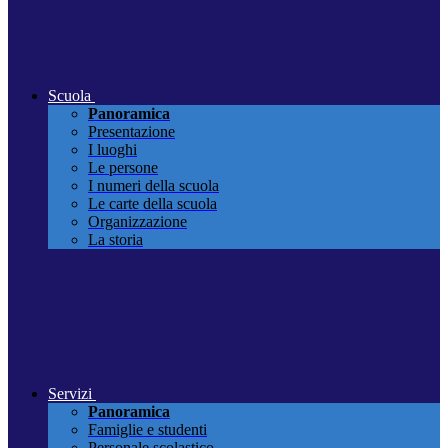
Scuola
Panoramica
Presentazione
I luoghi
Le persone
I numeri della scuola
Le carte della scuola
Organizzazione
La storia
Servizi
Panoramica
Famiglie e studenti
Personale scolastico