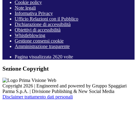
Cookie policy
Note legali
Informativa Privacy
Ufficio Relazioni con il Pubblico
Dichiarazione di accessibilità
Obiettivi di accessibilità
Whistleblowing
Gestione consensi cookie
Amministrazione trasparente
Pagina visualizzata
2620
volte
Sezione Copyright
Copyright 2026 | Engineered and powered by Gruppo Spaggiari
Parma S.p.A. | Divisione Publishing & New Social Media
Disclaimer trattamento dati personali