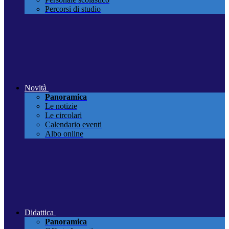
Percorsi di studio
Novità
Panoramica
Le notizie
Le circolari
Calendario eventi
Albo online
Didattica
Panoramica