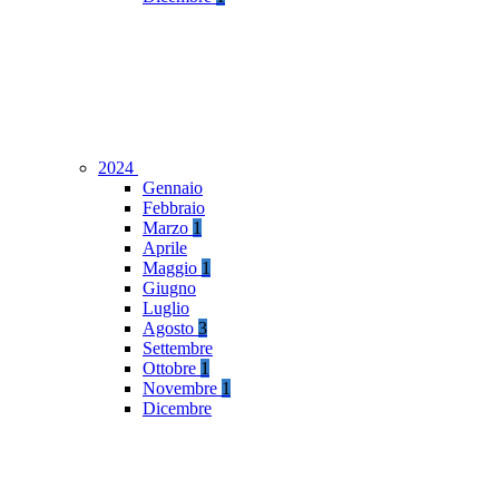
2024
Gennaio
Febbraio
Marzo
1
Aprile
Maggio
1
Giugno
Luglio
Agosto
3
Settembre
Ottobre
1
Novembre
1
Dicembre