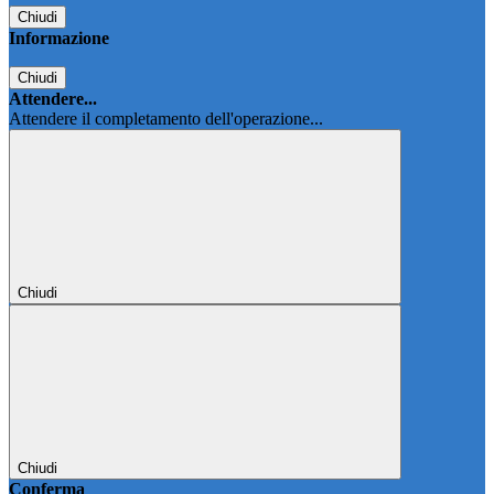
Chiudi
Informazione
Chiudi
Attendere...
Attendere il completamento dell'operazione...
Chiudi
Chiudi
Conferma