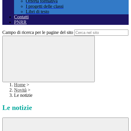
Offerta formativa
I progetti delle classi
Libri di testo
Contatti
PNRR
Campo di ricerca per le pagine del sito
Home
>
Novità
>
Le notizie
Le notizie