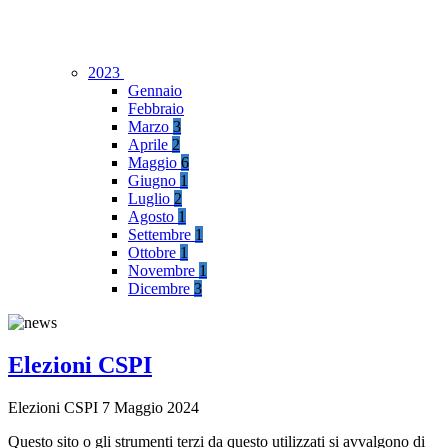
2023
Gennaio
Febbraio
Marzo
3
Aprile
2
Maggio
6
Giugno
1
Luglio
2
Agosto
1
Settembre
1
Ottobre
1
Novembre
1
Dicembre
3
Elezioni CSPI
Elezioni CSPI 7 Maggio 2024
Questo sito o gli strumenti terzi da questo utilizzati si avvalgono di