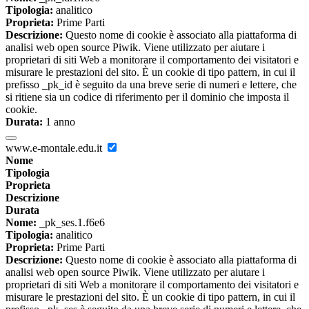
Tipologia:
analitico
Proprieta:
Prime Parti
Descrizione:
Questo nome di cookie è associato alla piattaforma di
analisi web open source Piwik. Viene utilizzato per aiutare i
proprietari di siti Web a monitorare il comportamento dei visitatori e
misurare le prestazioni del sito. È un cookie di tipo pattern, in cui il
prefisso _pk_id è seguito da una breve serie di numeri e lettere, che
si ritiene sia un codice di riferimento per il dominio che imposta il
cookie.
Durata:
1 anno
www.e-montale.edu.it
Nome
Tipologia
Proprieta
Descrizione
Durata
Nome:
_pk_ses.1.f6e6
Tipologia:
analitico
Proprieta:
Prime Parti
Descrizione:
Questo nome di cookie è associato alla piattaforma di
analisi web open source Piwik. Viene utilizzato per aiutare i
proprietari di siti Web a monitorare il comportamento dei visitatori e
misurare le prestazioni del sito. È un cookie di tipo pattern, in cui il