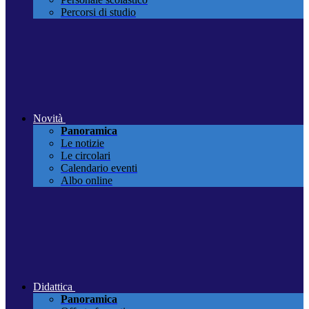
Percorsi di studio
Novità
Panoramica
Le notizie
Le circolari
Calendario eventi
Albo online
Didattica
Panoramica