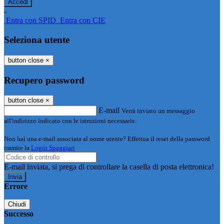
-
Entra con SPID
Entra con CIE
Seleziona utente
button close
×
Recupero password
button close
×
E-mail
Verrà inviato un messaggio
all'indirizzo indicato con le istruzioni necessarie.
Non hai una e-mail associata al nome utente? Effettua il reset della password
tramite la
Login Spaggiari
E-mail inviata, si prega di controllare la casella di posta elettronica!
Errore
Chiudi
Successo