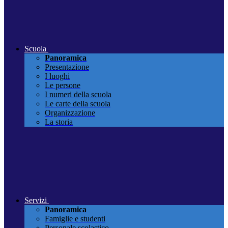
Scuola
Panoramica
Presentazione
I luoghi
Le persone
I numeri della scuola
Le carte della scuola
Organizzazione
La storia
Servizi
Panoramica
Famiglie e studenti
Personale scolastico