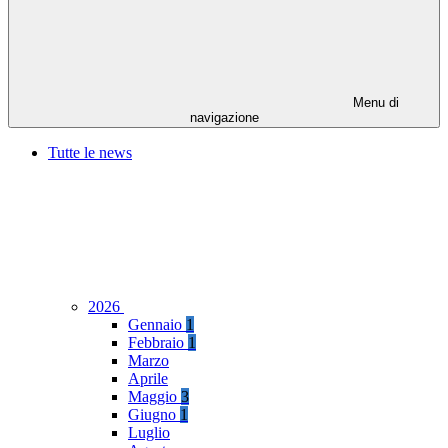
Menu di
navigazione
Tutte le news
2026
Gennaio
1
Febbraio
1
Marzo
Aprile
Maggio
3
Giugno
1
Luglio