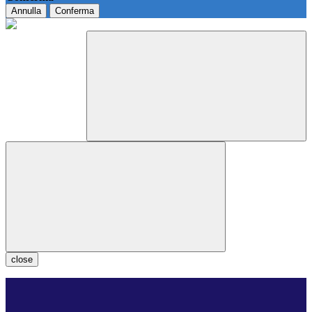
Annulla
Conferma
close