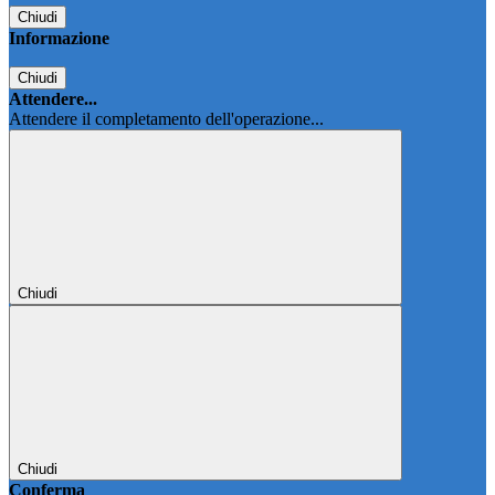
Chiudi
Informazione
Chiudi
Attendere...
Attendere il completamento dell'operazione...
Chiudi
Chiudi
Conferma