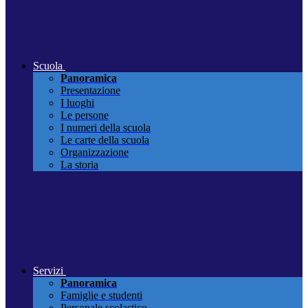
Scuola
Panoramica
Presentazione
I luoghi
Le persone
I numeri della scuola
Le carte della scuola
Organizzazione
La storia
Servizi
Panoramica
Famiglie e studenti
Personale scolastico