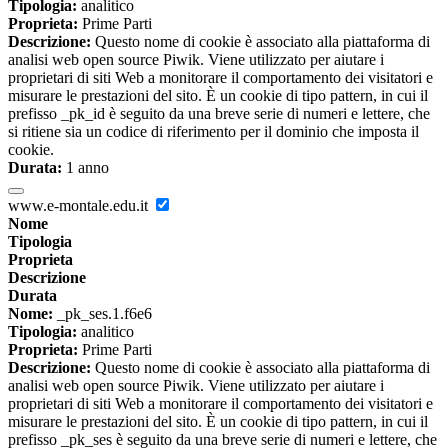
Tipologia:
analitico
Proprieta:
Prime Parti
Descrizione:
Questo nome di cookie è associato alla piattaforma di
analisi web open source Piwik. Viene utilizzato per aiutare i
proprietari di siti Web a monitorare il comportamento dei visitatori e
misurare le prestazioni del sito. È un cookie di tipo pattern, in cui il
prefisso _pk_id è seguito da una breve serie di numeri e lettere, che
si ritiene sia un codice di riferimento per il dominio che imposta il
cookie.
Durata:
1 anno
www.e-montale.edu.it
Nome
Tipologia
Proprieta
Descrizione
Durata
Nome:
_pk_ses.1.f6e6
Tipologia:
analitico
Proprieta:
Prime Parti
Descrizione:
Questo nome di cookie è associato alla piattaforma di
analisi web open source Piwik. Viene utilizzato per aiutare i
proprietari di siti Web a monitorare il comportamento dei visitatori e
misurare le prestazioni del sito. È un cookie di tipo pattern, in cui il
prefisso _pk_ses è seguito da una breve serie di numeri e lettere, che