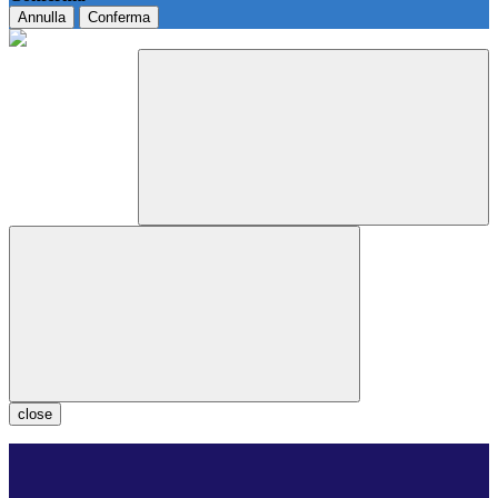
Annulla
Conferma
close