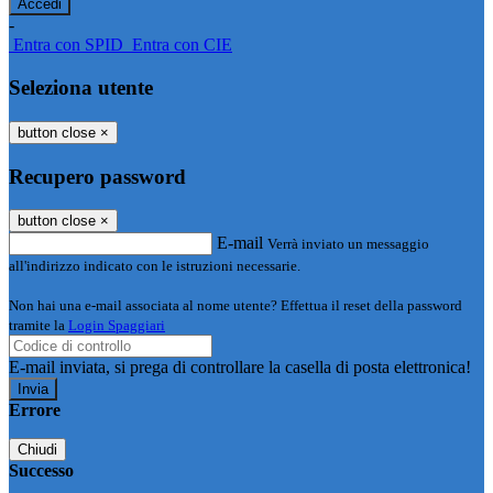
-
Entra con SPID
Entra con CIE
Seleziona utente
button close
×
Recupero password
button close
×
E-mail
Verrà inviato un messaggio
all'indirizzo indicato con le istruzioni necessarie.
Non hai una e-mail associata al nome utente? Effettua il reset della password
tramite la
Login Spaggiari
E-mail inviata, si prega di controllare la casella di posta elettronica!
Errore
Chiudi
Successo