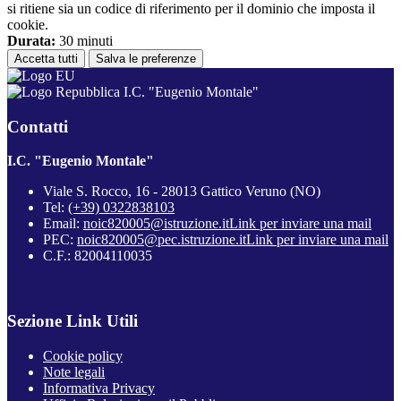
si ritiene sia un codice di riferimento per il dominio che imposta il
cookie.
Durata:
30 minuti
Accetta tutti
Salva le preferenze
I.C. "Eugenio Montale"
Contatti
I.C. "Eugenio Montale"
Viale S. Rocco, 16 - 28013 Gattico Veruno (NO)
Tel:
(+39) 0322838103
Email:
noic820005@istruzione.it
Link per inviare una mail
PEC:
noic820005@pec.istruzione.it
Link per inviare una mail
C.F.: 82004110035
Sezione Link Utili
Cookie policy
Note legali
Informativa Privacy