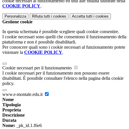
cookie necessari al funzionamento ed utili alle finalità illustrate nella
COOKIE POLICY
.
Personalizza
Rifiuta tutti
i cookies
Accetta tutti
i cookies
Gestione cookie
In questa schermata è possibile scegliere quali cookie consentire.
I cookie necessari sono quelli che consentono il funzionamento della
piattaforma e non è possibile disabilitarli.
Per conoscere quali sono i cookie necessari al funzionamento potete
visionare la
COOKIE POLICY
.
Cookie necessari per il funzionamento
I cookie necessari per il funzionamento non possono essere
disabilitati. È possibile consultare l'elenco nella pagina della cookie
policy.
www.e-montale.edu.it
Nome
Tipologia
Proprieta
Descrizione
Durata
Nome:
_pk_id.1.f6e6