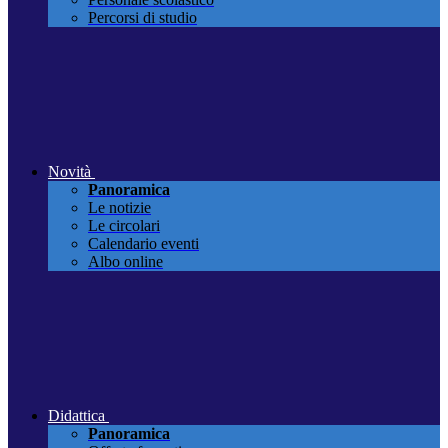
Percorsi di studio
Novità
Panoramica
Le notizie
Le circolari
Calendario eventi
Albo online
Didattica
Panoramica