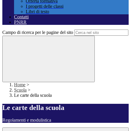
Offerta formativa
I progetti delle classi
Libri di testo
Contatti
PNRR
Campo di ricerca per le pagine del sito
Home
>
Scuola
>
Le carte della scuola
Le carte della scuola
Regolamenti e modulistica