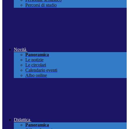
Percorsi di studio
Novità
Panoramica
Le notizie
Le circolari
Calendario eventi
Albo online
Didattica
Panoramica