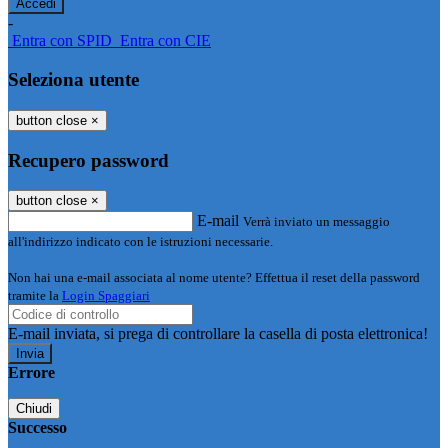
-
Entra con SPID
Entra con CIE
Seleziona utente
button close
×
Recupero password
button close
×
E-mail
Verrà inviato un messaggio
all'indirizzo indicato con le istruzioni necessarie.
Non hai una e-mail associata al nome utente? Effettua il reset della password
tramite la
Login Spaggiari
E-mail inviata, si prega di controllare la casella di posta elettronica!
Errore
Chiudi
Successo