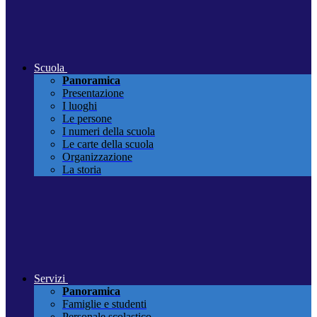
Scuola
Panoramica
Presentazione
I luoghi
Le persone
I numeri della scuola
Le carte della scuola
Organizzazione
La storia
Servizi
Panoramica
Famiglie e studenti
Personale scolastico