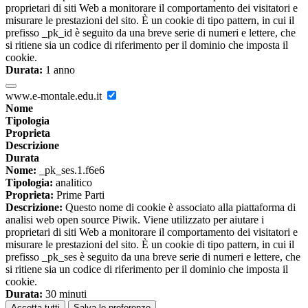
proprietari di siti Web a monitorare il comportamento dei visitatori e
misurare le prestazioni del sito. È un cookie di tipo pattern, in cui il
prefisso _pk_id è seguito da una breve serie di numeri e lettere, che
si ritiene sia un codice di riferimento per il dominio che imposta il
cookie.
Durata:
1 anno
www.e-montale.edu.it
Nome
Tipologia
Proprieta
Descrizione
Durata
Nome:
_pk_ses.1.f6e6
Tipologia:
analitico
Proprieta:
Prime Parti
Descrizione:
Questo nome di cookie è associato alla piattaforma di
analisi web open source Piwik. Viene utilizzato per aiutare i
proprietari di siti Web a monitorare il comportamento dei visitatori e
misurare le prestazioni del sito. È un cookie di tipo pattern, in cui il
prefisso _pk_ses è seguito da una breve serie di numeri e lettere, che
si ritiene sia un codice di riferimento per il dominio che imposta il
cookie.
Durata:
30 minuti
Accetta tutti
Salva le preferenze