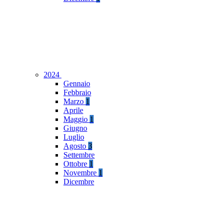
2024
Gennaio
Febbraio
Marzo
1
Aprile
Maggio
1
Giugno
Luglio
Agosto
3
Settembre
Ottobre
1
Novembre
1
Dicembre