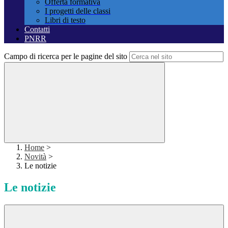
Offerta formativa
I progetti delle classi
Libri di testo
Contatti
PNRR
Campo di ricerca per le pagine del sito
Home
>
Novità
>
Le notizie
Le notizie