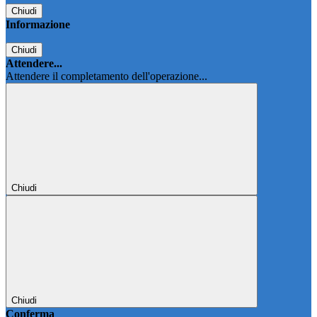
Chiudi
Informazione
Chiudi
Attendere...
Attendere il completamento dell'operazione...
Chiudi
Chiudi
Conferma