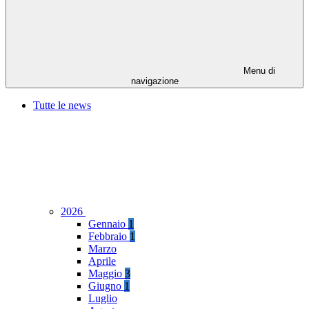
Menu di
navigazione
Tutte le news
2026
Gennaio
1
Febbraio
1
Marzo
Aprile
Maggio
3
Giugno
1
Luglio