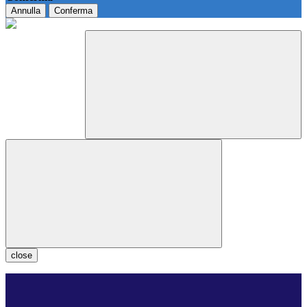
Annulla
Conferma
close