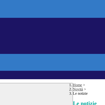
Home
>
Novità
>
Le notizie
Le notizie