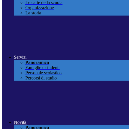
Le carte della scuola
Organizzazione
La storia
Servizi
Panoramica
Famiglie e studenti
Personale scolastico
Percorsi di studio
Novità
Panoramica