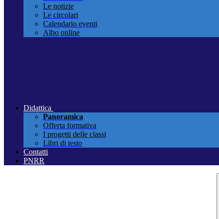
Le notizie
Le circolari
Calendario eventi
Albo online
Didattica
Panoramica
Offerta formativa
I progetti delle classi
Libri di testo
Contatti
PNRR