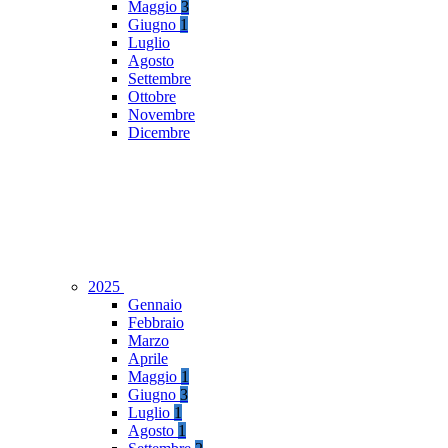
Maggio
3
Giugno
1
Luglio
Agosto
Settembre
Ottobre
Novembre
Dicembre
2025
Gennaio
Febbraio
Marzo
Aprile
Maggio
1
Giugno
3
Luglio
1
Agosto
1