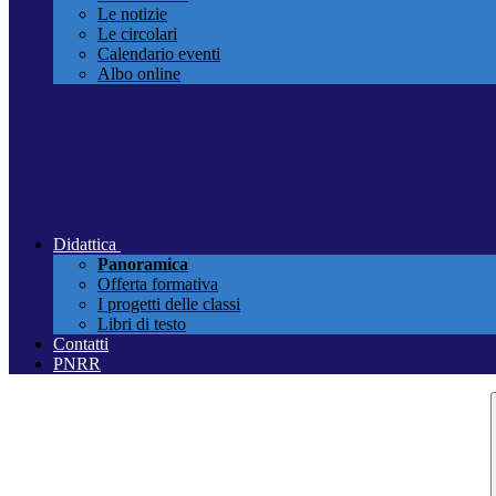
Le notizie
Le circolari
Calendario eventi
Albo online
Didattica
Panoramica
Offerta formativa
I progetti delle classi
Libri di testo
Contatti
PNRR