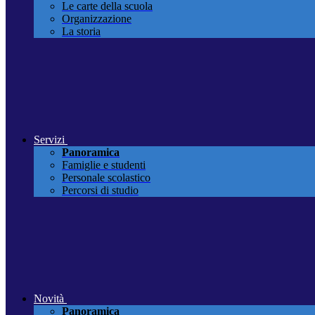
Le carte della scuola
Organizzazione
La storia
Servizi
Panoramica
Famiglie e studenti
Personale scolastico
Percorsi di studio
Novità
Panoramica