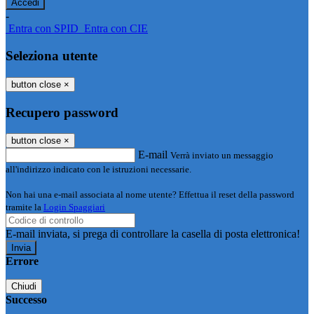
-
Entra con SPID
Entra con CIE
Seleziona utente
button close
×
Recupero password
button close
×
E-mail
Verrà inviato un messaggio
all'indirizzo indicato con le istruzioni necessarie.
Non hai una e-mail associata al nome utente? Effettua il reset della password
tramite la
Login Spaggiari
E-mail inviata, si prega di controllare la casella di posta elettronica!
Errore
Chiudi
Successo