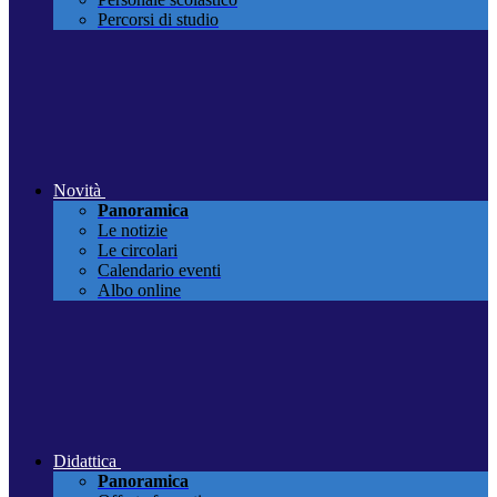
Percorsi di studio
Novità
Panoramica
Le notizie
Le circolari
Calendario eventi
Albo online
Didattica
Panoramica