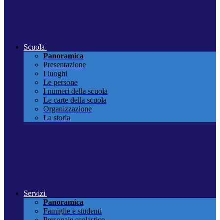
Scuola
Panoramica
Presentazione
I luoghi
Le persone
I numeri della scuola
Le carte della scuola
Organizzazione
La storia
Servizi
Panoramica
Famiglie e studenti
Personale scolastico