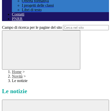
Offerta formativa
I progetti delle classi
Libri di testo
Contatti
PNRR
Campo di ricerca per le pagine del sito
Home
>
Novità
>
Le notizie
Le notizie