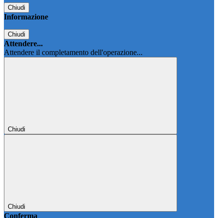
Chiudi
Informazione
Chiudi
Attendere...
Attendere il completamento dell'operazione...
Chiudi
Chiudi
Conferma