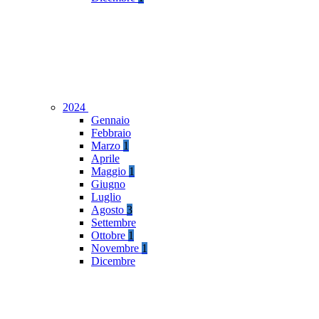
2024
Gennaio
Febbraio
Marzo
1
Aprile
Maggio
1
Giugno
Luglio
Agosto
3
Settembre
Ottobre
1
Novembre
1
Dicembre