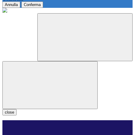
Annulla
Conferma
close