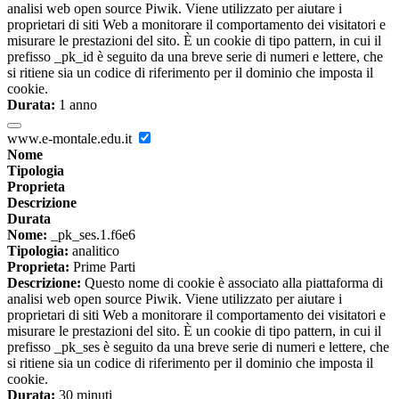
analisi web open source Piwik. Viene utilizzato per aiutare i
proprietari di siti Web a monitorare il comportamento dei visitatori e
misurare le prestazioni del sito. È un cookie di tipo pattern, in cui il
prefisso _pk_id è seguito da una breve serie di numeri e lettere, che
si ritiene sia un codice di riferimento per il dominio che imposta il
cookie.
Durata:
1 anno
www.e-montale.edu.it
Nome
Tipologia
Proprieta
Descrizione
Durata
Nome:
_pk_ses.1.f6e6
Tipologia:
analitico
Proprieta:
Prime Parti
Descrizione:
Questo nome di cookie è associato alla piattaforma di
analisi web open source Piwik. Viene utilizzato per aiutare i
proprietari di siti Web a monitorare il comportamento dei visitatori e
misurare le prestazioni del sito. È un cookie di tipo pattern, in cui il
prefisso _pk_ses è seguito da una breve serie di numeri e lettere, che
si ritiene sia un codice di riferimento per il dominio che imposta il
cookie.
Durata:
30 minuti