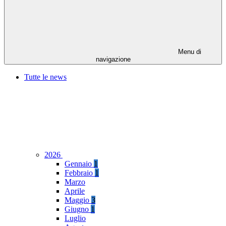
Menu di
navigazione
Tutte le news
2026
Gennaio
1
Febbraio
1
Marzo
Aprile
Maggio
3
Giugno
1
Luglio