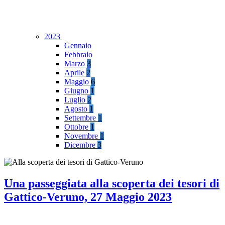
2023
Gennaio
Febbraio
Marzo
3
Aprile
2
Maggio
6
Giugno
1
Luglio
2
Agosto
1
Settembre
1
Ottobre
1
Novembre
1
Dicembre
3
Una passeggiata alla scoperta dei tesori di
Gattico-Veruno, 27 Maggio 2023