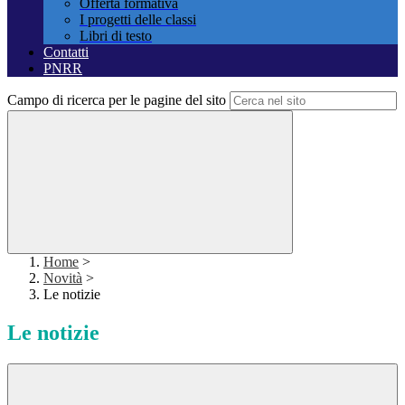
Offerta formativa
I progetti delle classi
Libri di testo
Contatti
PNRR
Campo di ricerca per le pagine del sito
Home
>
Novità
>
Le notizie
Le notizie