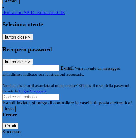
-
Entra con SPID
Entra con CIE
Seleziona utente
button close
×
Recupero password
button close
×
E-mail
Verrà inviato un messaggio
all'indirizzo indicato con le istruzioni necessarie.
Non hai una e-mail associata al nome utente? Effettua il reset della password
tramite la
Login Spaggiari
E-mail inviata, si prega di controllare la casella di posta elettronica!
Errore
Chiudi
Successo