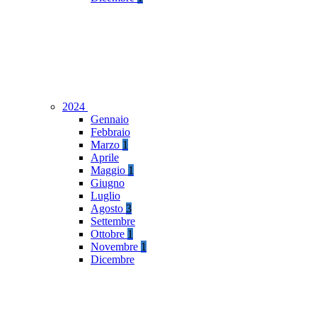
2024
Gennaio
Febbraio
Marzo
1
Aprile
Maggio
1
Giugno
Luglio
Agosto
3
Settembre
Ottobre
1
Novembre
1
Dicembre