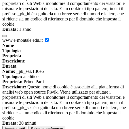
proprietari di siti Web a monitorare il comportamento dei visitatori e
misurare le prestazioni del sito. È un cookie di tipo pattern, in cui il
prefisso _pk_id è seguito da una breve serie di numeri e lettere, che
si ritiene sia un codice di riferimento per il dominio che imposta il
cookie.
Durata:
1 anno
www.e-montale.edu.it
Nome
Tipologia
Proprieta
Descrizione
Durata
Nome:
_pk_ses.1.f6e6
Tipologia:
analitico
Proprieta:
Prime Parti
Descrizione:
Questo nome di cookie è associato alla piattaforma di
analisi web open source Piwik. Viene utilizzato per aiutare i
proprietari di siti Web a monitorare il comportamento dei visitatori e
misurare le prestazioni del sito. È un cookie di tipo pattern, in cui il
prefisso _pk_ses è seguito da una breve serie di numeri e lettere, che
si ritiene sia un codice di riferimento per il dominio che imposta il
cookie.
Durata:
30 minuti
Accetta tutti
Salva le preferenze