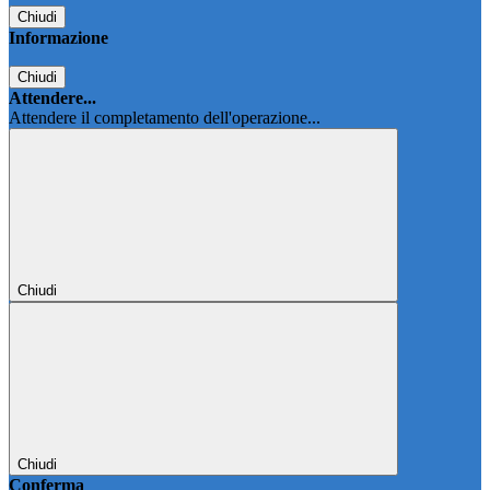
Chiudi
Informazione
Chiudi
Attendere...
Attendere il completamento dell'operazione...
Chiudi
Chiudi
Conferma