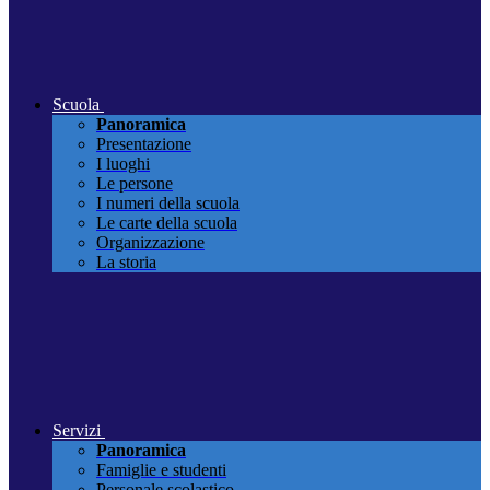
Scuola
Panoramica
Presentazione
I luoghi
Le persone
I numeri della scuola
Le carte della scuola
Organizzazione
La storia
Servizi
Panoramica
Famiglie e studenti
Personale scolastico