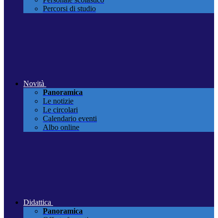
Percorsi di studio
Novità
Panoramica
Le notizie
Le circolari
Calendario eventi
Albo online
Didattica
Panoramica