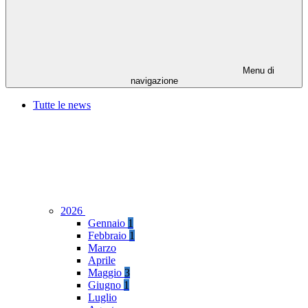
Menu di
navigazione
Tutte le news
2026
Gennaio
1
Febbraio
1
Marzo
Aprile
Maggio
3
Giugno
1
Luglio