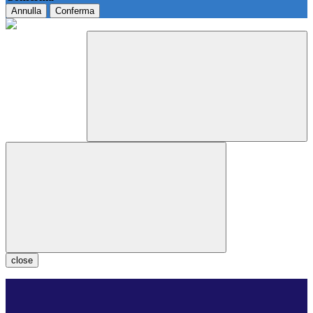
Annulla
Conferma
close