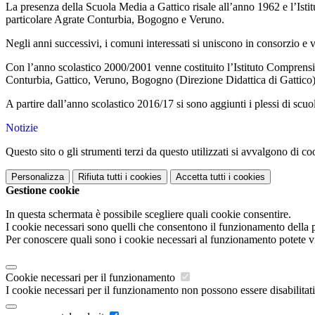
La presenza della Scuola Media a Gattico risale all’anno 1962 e l’Istit
particolare Agrate Conturbia, Bogogno e Veruno.
Negli anni successivi, i comuni interessati si uniscono in consorzio e v
Con l’anno scolastico 2000/2001 venne costituito l’Istituto Comprens
Conturbia, Gattico, Veruno, Bogogno (Direzione Didattica di Gattic
A partire dall’anno scolastico 2016/17 si sono aggiunti i plessi di scuo
Notizie
Questo sito o gli strumenti terzi da questo utilizzati si avvalgono di coo
Personalizza
Rifiuta tutti
i cookies
Accetta tutti
i cookies
Gestione cookie
In questa schermata è possibile scegliere quali cookie consentire.
I cookie necessari sono quelli che consentono il funzionamento della pi
Per conoscere quali sono i cookie necessari al funzionamento potete v
Cookie necessari per il funzionamento
I cookie necessari per il funzionamento non possono essere disabilitati.