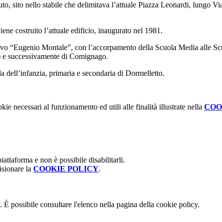
uto, sito nello stabile che delimitava l’attuale Piazza Leonardi, lungo V
iene costruito l’attuale edificio, inaugurato nel 1981.
ivo “Eugenio Montale”, con l’accorpamento della Scuola Media alle Scu
o) e successivamente di Comignago.
la dell’infanzia, primaria e secondaria di Dormelletto.
kie necessari al funzionamento ed utili alle finalità illustrate nella
COO
attaforma e non è possibile disabilitarli.
isionare la
COOKIE POLICY
.
 È possibile consultare l'elenco nella pagina della cookie policy.