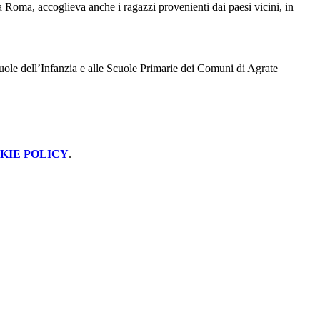
ia Roma, accoglieva anche i ragazzi provenienti dai paesi vicini, in
ole dell’Infanzia e alle Scuole Primarie dei Comuni di Agrate
KIE POLICY
.