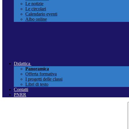
Le notizie
Le circolari
Calendario eventi
Albo online
Didattica
Panoramica
Offerta formativa
I progetti delle classi
Libri di testo
Contatti
PNRR