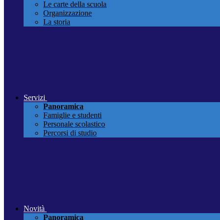
Le carte della scuola
Organizzazione
La storia
Servizi
Panoramica
Famiglie e studenti
Personale scolastico
Percorsi di studio
Novità
Panoramica