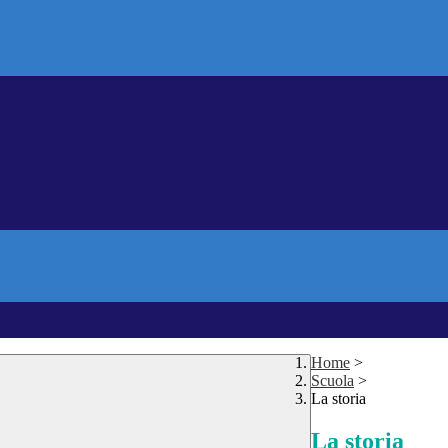
Home
>
Scuola
>
La storia
La storia