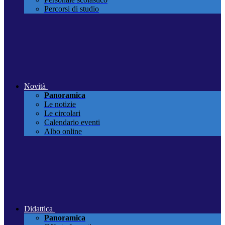
Percorsi di studio
Novità
Panoramica
Le notizie
Le circolari
Calendario eventi
Albo online
Didattica
Panoramica