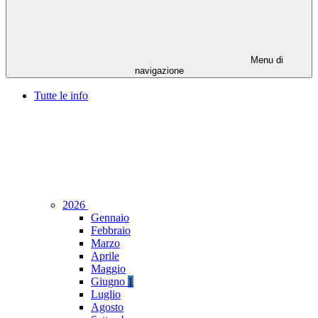
Menu di
navigazione
Tutte le info
2026
Gennaio
Febbraio
Marzo
Aprile
Maggio
Giugno
1
Luglio
Agosto