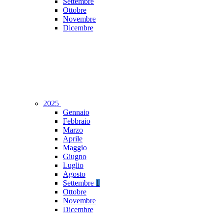
Settembre
Ottobre
Novembre
Dicembre
2025
Gennaio
Febbraio
Marzo
Aprile
Maggio
Giugno
Luglio
Agosto
Settembre
1
Ottobre
Novembre
Dicembre