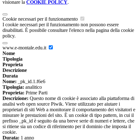
visionare la
COOKIE POLICY
.
Cookie necessari per il funzionamento
I cookie necessari per il funzionamento non possono essere
disabilitati. È possibile consultare l'elenco nella pagina della cookie
policy.
www.e-montale.edu.it
Nome
Tipologia
Proprieta
Descrizione
Durata
Nome:
_pk_id.1.f6e6
Tipologia:
analitico
Proprieta:
Prime Parti
Descrizione:
Questo nome di cookie è associato alla piattaforma di
analisi web open source Piwik. Viene utilizzato per aiutare i
proprietari di siti Web a monitorare il comportamento dei visitatori e
misurare le prestazioni del sito. È un cookie di tipo pattern, in cui il
prefisso _pk_id è seguito da una breve serie di numeri e lettere, che
si ritiene sia un codice di riferimento per il dominio che imposta il
cookie.
Durata:
1 anno