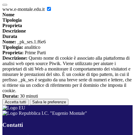
www.e-montale.edu.it
Nome
Tipologia
Proprieta
Descrizione
Durata
Nome:
_pk_ses.1.f6e6
Tipologia:
analitico
Proprieta:
Prime Parti
Descrizione:
Questo nome di cookie è associato alla piattaforma di
analisi web open source Piwik. Viene utilizzato per aiutare i
proprietari di siti Web a monitorare il comportamento dei visitatori e
misurare le prestazioni del sito. È un cookie di tipo pattern, in cui il
prefisso _pk_ses è seguito da una breve serie di numeri e lettere, che
si ritiene sia un codice di riferimento per il dominio che imposta il
cookie.
Durata:
30 minuti
Accetta tutti
Salva le preferenze
I.C. "Eugenio Montale"
Contatti