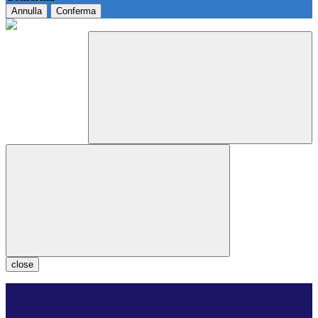
Annulla
Conferma
close