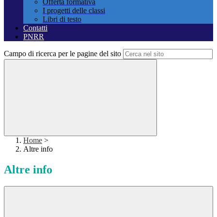
Offerta formativa
I progetti delle classi
Libri di testo
Contatti
PNRR
Campo di ricerca per le pagine del sito
Home
>
Altre info
Altre info