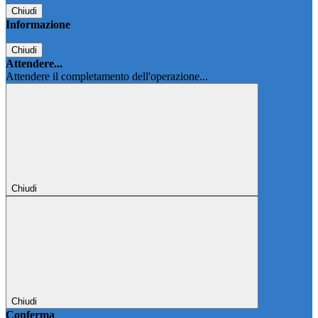
Chiudi
Informazione
Chiudi
Attendere...
Attendere il completamento dell'operazione...
Chiudi
Chiudi
Conferma