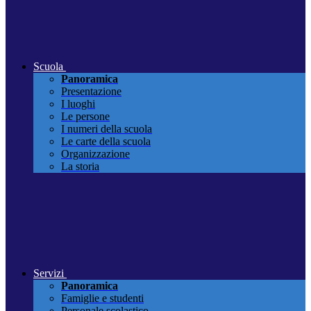
Scuola
Panoramica
Presentazione
I luoghi
Le persone
I numeri della scuola
Le carte della scuola
Organizzazione
La storia
Servizi
Panoramica
Famiglie e studenti
Personale scolastico