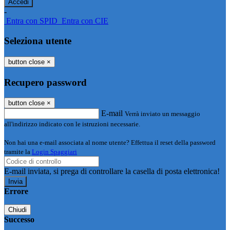
-
Entra con SPID
Entra con CIE
Seleziona utente
button close
×
Recupero password
button close
×
E-mail
Verrà inviato un messaggio
all'indirizzo indicato con le istruzioni necessarie.
Non hai una e-mail associata al nome utente? Effettua il reset della password
tramite la
Login Spaggiari
E-mail inviata, si prega di controllare la casella di posta elettronica!
Errore
Chiudi
Successo