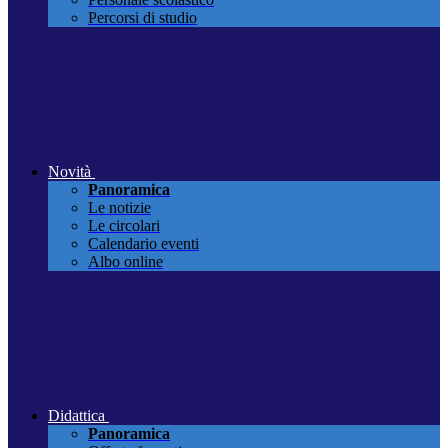
Percorsi di studio
Novità
Panoramica
Le notizie
Le circolari
Calendario eventi
Albo online
Didattica
Panoramica