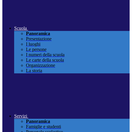
Scuola
Panoramica
Presentazione
I luoghi
Le persone
I numeri della scuola
Le carte della scuola
Organizzazione
La storia
Servizi
Panoramica
Famiglie e studenti
Personale scolastico