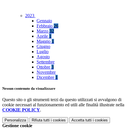
2023
Gennaio
Febbraio
26
Marzo
32
Aprile
1
Maggio
1
Giugno
Luglio
Agosto
Settembre
Ottobre
3
Novembre
Dicembre
1
Nessun contenuto da visualizzare
Questo sito o gli strumenti terzi da questo utilizzati si avvalgono di
cookie necessari al funzionamento ed utili alle finalità illustrate nella
COOKIE POLICY
.
Personalizza
Rifiuta tutti
i cookies
Accetta tutti
i cookies
Gestione cookie