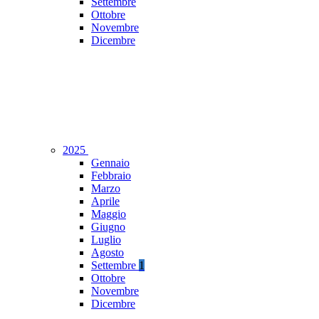
Settembre
Ottobre
Novembre
Dicembre
2025
Gennaio
Febbraio
Marzo
Aprile
Maggio
Giugno
Luglio
Agosto
Settembre
1
Ottobre
Novembre
Dicembre