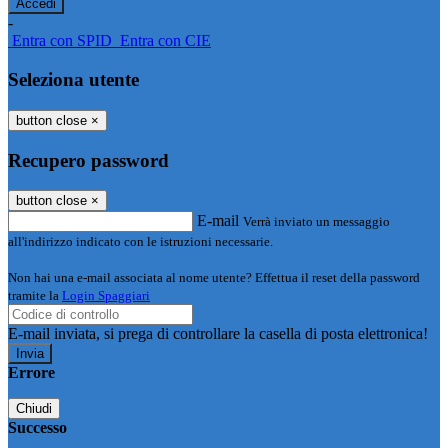
-
Entra con SPID
Entra con CIE
Seleziona utente
button close
×
Recupero password
button close
×
E-mail
Verrà inviato un messaggio
all'indirizzo indicato con le istruzioni necessarie.
Non hai una e-mail associata al nome utente? Effettua il reset della password
tramite la
Login Spaggiari
E-mail inviata, si prega di controllare la casella di posta elettronica!
Errore
Chiudi
Successo