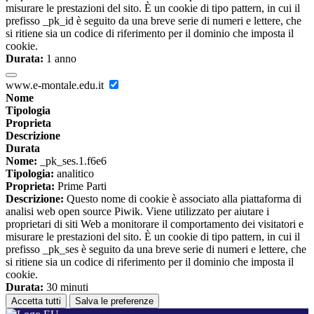
misurare le prestazioni del sito. È un cookie di tipo pattern, in cui il
prefisso _pk_id è seguito da una breve serie di numeri e lettere, che
si ritiene sia un codice di riferimento per il dominio che imposta il
cookie.
Durata:
1 anno
www.e-montale.edu.it
Nome
Tipologia
Proprieta
Descrizione
Durata
Nome:
_pk_ses.1.f6e6
Tipologia:
analitico
Proprieta:
Prime Parti
Descrizione:
Questo nome di cookie è associato alla piattaforma di
analisi web open source Piwik. Viene utilizzato per aiutare i
proprietari di siti Web a monitorare il comportamento dei visitatori e
misurare le prestazioni del sito. È un cookie di tipo pattern, in cui il
prefisso _pk_ses è seguito da una breve serie di numeri e lettere, che
si ritiene sia un codice di riferimento per il dominio che imposta il
cookie.
Durata:
30 minuti
Accetta tutti
Salva le preferenze