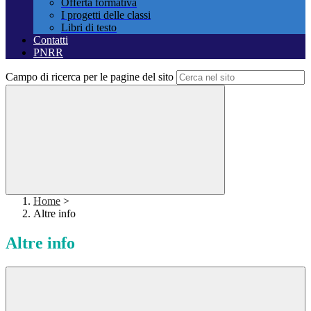
Offerta formativa
I progetti delle classi
Libri di testo
Contatti
PNRR
Campo di ricerca per le pagine del sito
Home
>
Altre info
Altre info