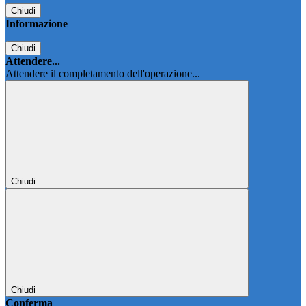
Chiudi
Informazione
Chiudi
Attendere...
Attendere il completamento dell'operazione...
Chiudi
Chiudi
Conferma