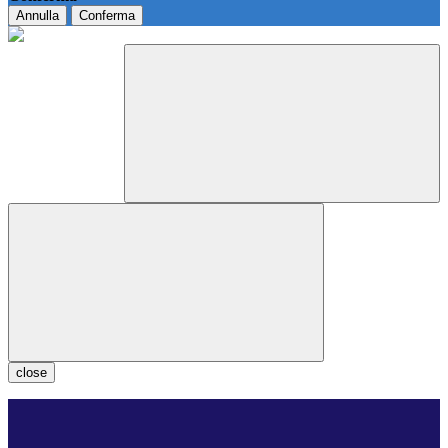
Annulla
Conferma
close