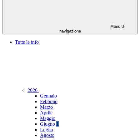
Menu di
navigazione
Tutte le info
2026
Gennaio
Febbraio
Marzo
Aprile
Maggio
Giugno
1
Luglio
Agosto