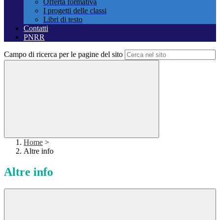
Offerta formativa
I progetti delle classi
Libri di testo
Contatti
PNRR
Campo di ricerca per le pagine del sito
Home
>
Altre info
Altre info