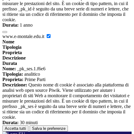
misurare le prestazioni del sito. È un cookie di tipo pattern, in cui il
prefisso _pk_id è seguito da una breve serie di numeri e lettere, che
si ritiene sia un codice di riferimento per il dominio che imposta il
cookie.
Durata:
1 anno
www.e-montale.edu.it
Nome
Tipologia
Proprieta
Descrizione
Durata
Nome:
_pk_ses.1.f6e6
Tipologia:
analitico
Proprieta:
Prime Parti
Descrizione:
Questo nome di cookie è associato alla piattaforma di
analisi web open source Piwik. Viene utilizzato per aiutare i
proprietari di siti Web a monitorare il comportamento dei visitatori e
misurare le prestazioni del sito. È un cookie di tipo pattern, in cui il
prefisso _pk_ses è seguito da una breve serie di numeri e lettere, che
si ritiene sia un codice di riferimento per il dominio che imposta il
cookie.
Durata:
30 minuti
Accetta tutti
Salva le preferenze