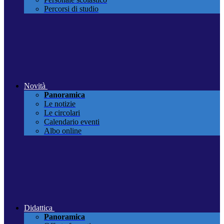
Percorsi di studio
Novità
Panoramica
Le notizie
Le circolari
Calendario eventi
Albo online
Didattica
Panoramica