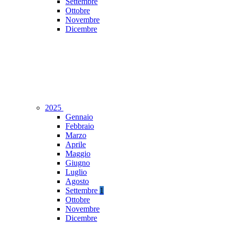
Settembre
Ottobre
Novembre
Dicembre
2025
Gennaio
Febbraio
Marzo
Aprile
Maggio
Giugno
Luglio
Agosto
Settembre
1
Ottobre
Novembre
Dicembre