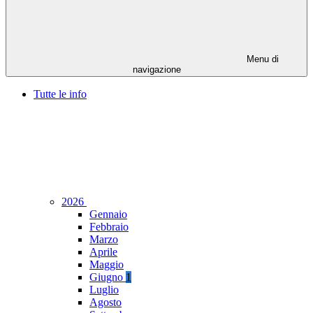
Menu di
navigazione
Tutte le info
2026
Gennaio
Febbraio
Marzo
Aprile
Maggio
Giugno
1
Luglio
Agosto