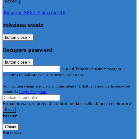
-
Entra con SPID
Entra con CIE
Seleziona utente
button close
×
Recupero password
button close
×
E-mail
Verrà inviato un messaggio
all'indirizzo indicato con le istruzioni necessarie.
Non hai una e-mail associata al nome utente? Effettua il reset della password
tramite la
Login Spaggiari
E-mail inviata, si prega di controllare la casella di posta elettronica!
Errore
Chiudi
Successo