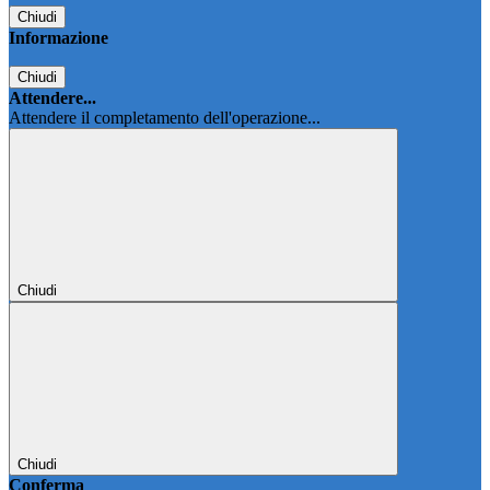
Chiudi
Informazione
Chiudi
Attendere...
Attendere il completamento dell'operazione...
Chiudi
Chiudi
Conferma