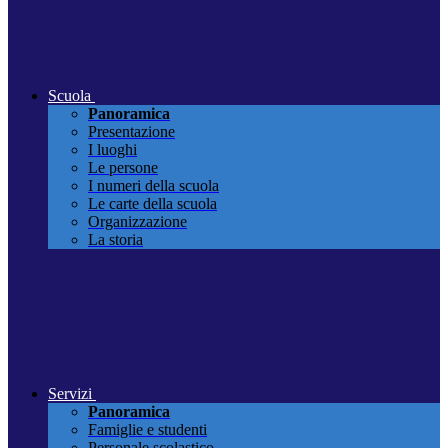
Scuola
Panoramica
Presentazione
I luoghi
Le persone
I numeri della scuola
Le carte della scuola
Organizzazione
La storia
Servizi
Panoramica
Famiglie e studenti
Personale scolastico