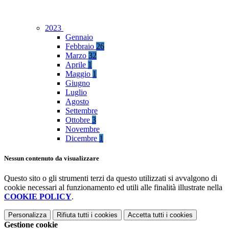
2023
Gennaio
Febbraio
26
Marzo
32
Aprile
1
Maggio
1
Giugno
Luglio
Agosto
Settembre
Ottobre
3
Novembre
Dicembre
1
Nessun contenuto da visualizzare
Questo sito o gli strumenti terzi da questo utilizzati si avvalgono di
cookie necessari al funzionamento ed utili alle finalità illustrate nella
COOKIE POLICY
.
Personalizza
Rifiuta tutti
i cookies
Accetta tutti
i cookies
Gestione cookie