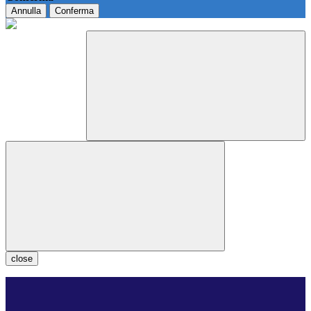
Annulla
Conferma
close