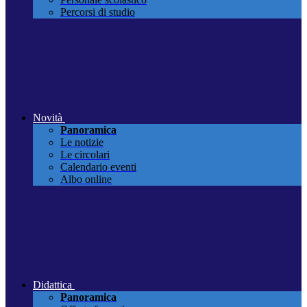
Percorsi di studio
Novità
Panoramica
Le notizie
Le circolari
Calendario eventi
Albo online
Didattica
Panoramica