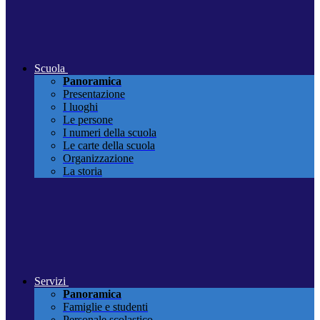
Scuola
Panoramica
Presentazione
I luoghi
Le persone
I numeri della scuola
Le carte della scuola
Organizzazione
La storia
Servizi
Panoramica
Famiglie e studenti
Personale scolastico