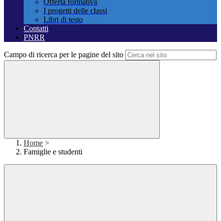
Offerta formativa
I progetti delle classi
Libri di testo
Contatti
PNRR
Campo di ricerca per le pagine del sito
Home
>
Famiglie e studenti