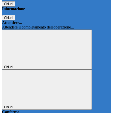
Chiudi
Informazione
Chiudi
Attendere...
Attendere il completamento dell'operazione...
Chiudi
Chiudi
Conferma