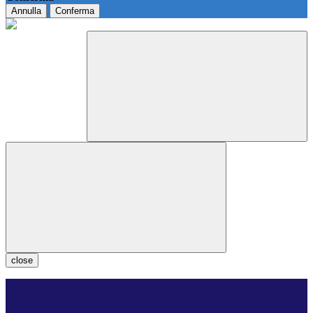
Annulla
Conferma
close