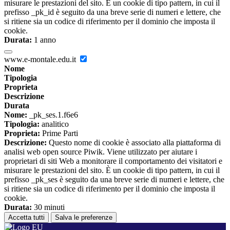
misurare le prestazioni del sito. È un cookie di tipo pattern, in cui il
prefisso _pk_id è seguito da una breve serie di numeri e lettere, che
si ritiene sia un codice di riferimento per il dominio che imposta il
cookie.
Durata:
1 anno
www.e-montale.edu.it
Nome
Tipologia
Proprieta
Descrizione
Durata
Nome:
_pk_ses.1.f6e6
Tipologia:
analitico
Proprieta:
Prime Parti
Descrizione:
Questo nome di cookie è associato alla piattaforma di
analisi web open source Piwik. Viene utilizzato per aiutare i
proprietari di siti Web a monitorare il comportamento dei visitatori e
misurare le prestazioni del sito. È un cookie di tipo pattern, in cui il
prefisso _pk_ses è seguito da una breve serie di numeri e lettere, che
si ritiene sia un codice di riferimento per il dominio che imposta il
cookie.
Durata:
30 minuti
Accetta tutti
Salva le preferenze