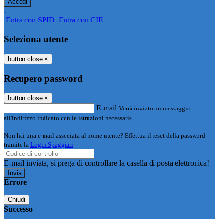
-
Entra con SPID
Entra con CIE
Seleziona utente
button close
×
Recupero password
button close
×
E-mail
Verrà inviato un messaggio
all'indirizzo indicato con le istruzioni necessarie.
Non hai una e-mail associata al nome utente? Effettua il reset della password
tramite la
Login Spaggiari
E-mail inviata, si prega di controllare la casella di posta elettronica!
Errore
Chiudi
Successo