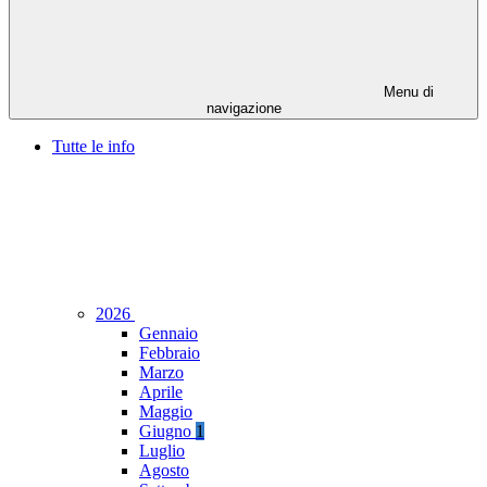
Menu di
navigazione
Tutte le info
2026
Gennaio
Febbraio
Marzo
Aprile
Maggio
Giugno
1
Luglio
Agosto