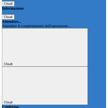
Chiudi
Informazione
Chiudi
Attendere...
Attendere il completamento dell'operazione...
Chiudi
Chiudi
Conferma