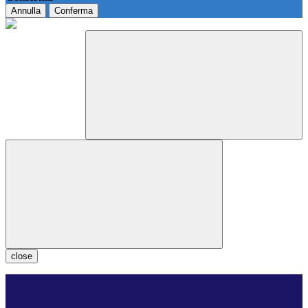
Annulla
Conferma
close