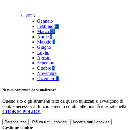
2023
Gennaio
Febbraio
26
Marzo
32
Aprile
1
Maggio
1
Giugno
Luglio
Agosto
Settembre
Ottobre
3
Novembre
Dicembre
1
Nessun contenuto da visualizzare
Questo sito o gli strumenti terzi da questo utilizzati si avvalgono di
cookie necessari al funzionamento ed utili alle finalità illustrate nella
COOKIE POLICY
.
Personalizza
Rifiuta tutti
i cookies
Accetta tutti
i cookies
Gestione cookie