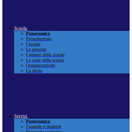
Scuola
Panoramica
Presentazione
I luoghi
Le persone
I numeri della scuola
Le carte della scuola
Organizzazione
La storia
Servizi
Panoramica
Famiglie e studenti
Personale scolastico