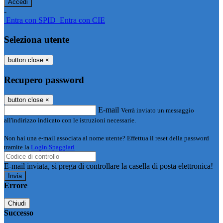
-
Entra con SPID
Entra con CIE
Seleziona utente
button close
×
Recupero password
button close
×
E-mail
Verrà inviato un messaggio
all'indirizzo indicato con le istruzioni necessarie.
Non hai una e-mail associata al nome utente? Effettua il reset della password
tramite la
Login Spaggiari
E-mail inviata, si prega di controllare la casella di posta elettronica!
Errore
Chiudi
Successo