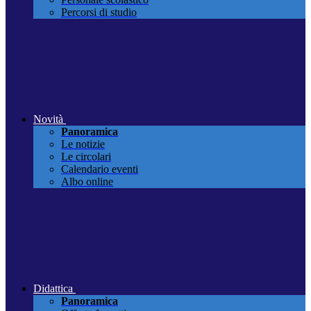
Percorsi di studio
Novità
Panoramica
Le notizie
Le circolari
Calendario eventi
Albo online
Didattica
Panoramica