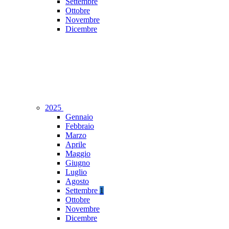
Settembre
Ottobre
Novembre
Dicembre
2025
Gennaio
Febbraio
Marzo
Aprile
Maggio
Giugno
Luglio
Agosto
Settembre
1
Ottobre
Novembre
Dicembre