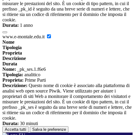
misurare le prestazioni del sito. È un cookie di tipo pattern, in cui il
prefisso _pk_id è seguito da una breve serie di numeri e lettere, che
si ritiene sia un codice di riferimento per il dominio che imposta il
cookie.
Durata:
1 anno
www.e-montale.edu.it
Nome
Tipologia
Proprieta
Descrizione
Durata
Nome:
_pk_ses.1.f6e6
Tipologia:
analitico
Proprieta:
Prime Parti
Descrizione:
Questo nome di cookie è associato alla piattaforma di
analisi web open source Piwik. Viene utilizzato per aiutare i
proprietari di siti Web a monitorare il comportamento dei visitatori e
misurare le prestazioni del sito. È un cookie di tipo pattern, in cui il
prefisso _pk_ses è seguito da una breve serie di numeri e lettere, che
si ritiene sia un codice di riferimento per il dominio che imposta il
cookie.
Durata:
30 minuti
Accetta tutti
Salva le preferenze