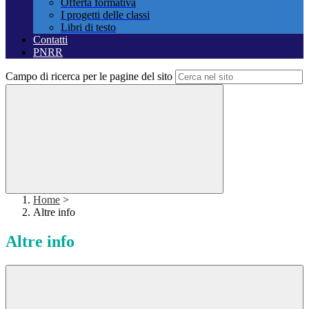
Offerta formativa
I progetti delle classi
Libri di testo
Contatti
PNRR
Campo di ricerca per le pagine del sito
Home
>
Altre info
Altre info