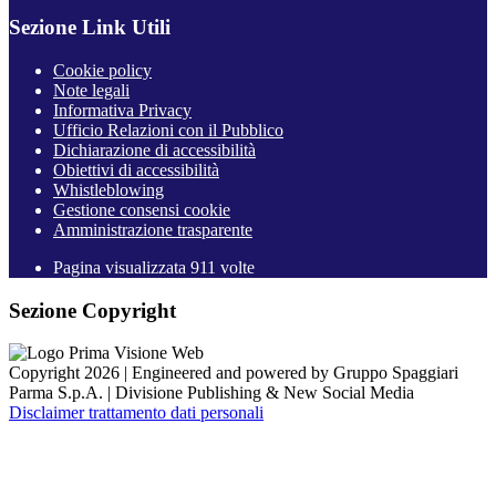
Sezione Link Utili
Cookie policy
Note legali
Informativa Privacy
Ufficio Relazioni con il Pubblico
Dichiarazione di accessibilità
Obiettivi di accessibilità
Whistleblowing
Gestione consensi cookie
Amministrazione trasparente
Pagina visualizzata
911
volte
Sezione Copyright
Copyright 2026 | Engineered and powered by Gruppo Spaggiari
Parma S.p.A. | Divisione Publishing & New Social Media
Disclaimer trattamento dati personali