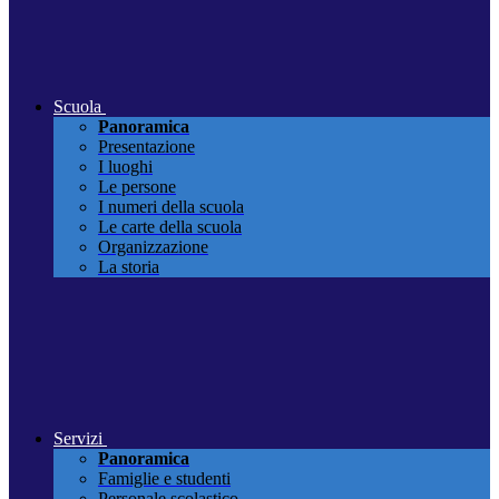
Scuola
Panoramica
Presentazione
I luoghi
Le persone
I numeri della scuola
Le carte della scuola
Organizzazione
La storia
Servizi
Panoramica
Famiglie e studenti
Personale scolastico