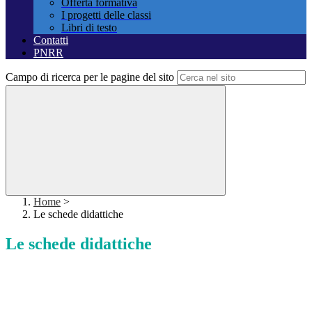
Offerta formativa
I progetti delle classi
Libri di testo
Contatti
PNRR
Campo di ricerca per le pagine del sito
Home
>
Le schede didattiche
Le schede didattiche