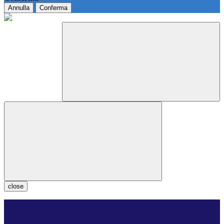
Annulla
Conferma
close