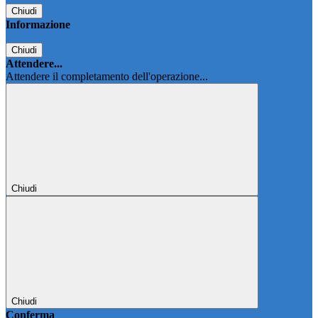
Chiudi
Informazione
Chiudi
Attendere...
Attendere il completamento dell'operazione...
Chiudi
Chiudi
Conferma