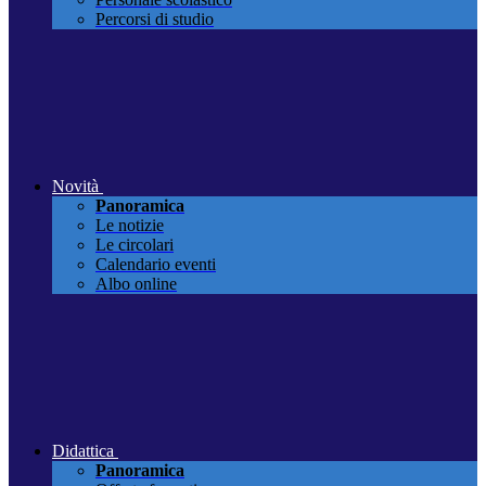
Percorsi di studio
Novità
Panoramica
Le notizie
Le circolari
Calendario eventi
Albo online
Didattica
Panoramica