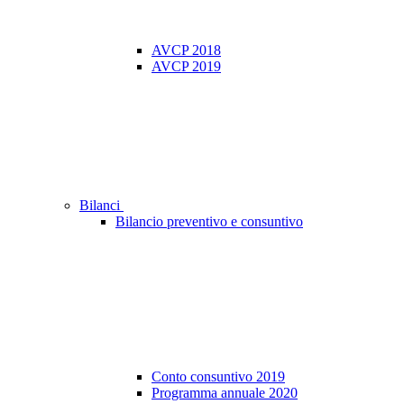
AVCP 2018
AVCP 2019
Bilanci
Bilancio preventivo e consuntivo
Conto consuntivo 2019
Programma annuale 2020