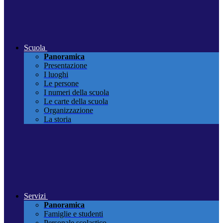
Scuola
Panoramica
Presentazione
I luoghi
Le persone
I numeri della scuola
Le carte della scuola
Organizzazione
La storia
Servizi
Panoramica
Famiglie e studenti
Personale scolastico