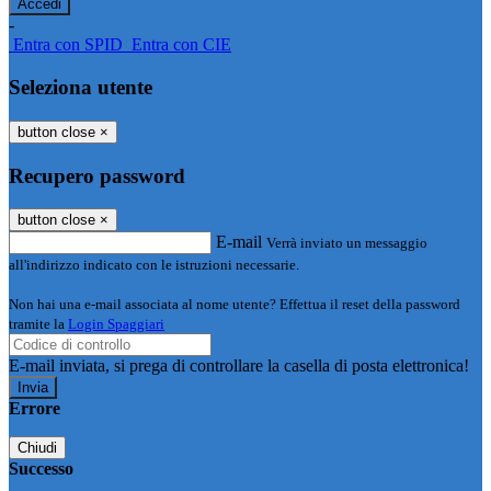
-
Entra con SPID
Entra con CIE
Seleziona utente
button close
×
Recupero password
button close
×
E-mail
Verrà inviato un messaggio
all'indirizzo indicato con le istruzioni necessarie.
Non hai una e-mail associata al nome utente? Effettua il reset della password
tramite la
Login Spaggiari
E-mail inviata, si prega di controllare la casella di posta elettronica!
Errore
Chiudi
Successo