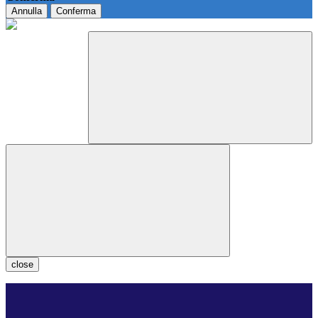
Annulla
Conferma
close