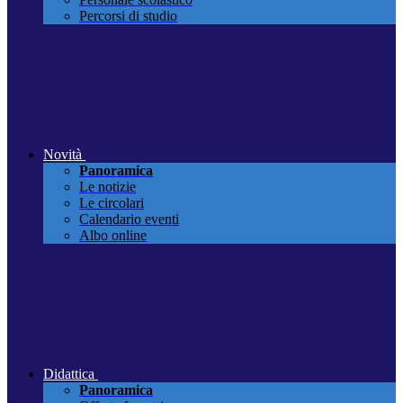
Percorsi di studio
Novità
Panoramica
Le notizie
Le circolari
Calendario eventi
Albo online
Didattica
Panoramica