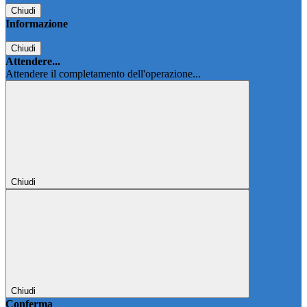
Chiudi
Informazione
Chiudi
Attendere...
Attendere il completamento dell'operazione...
Chiudi
Chiudi
Conferma