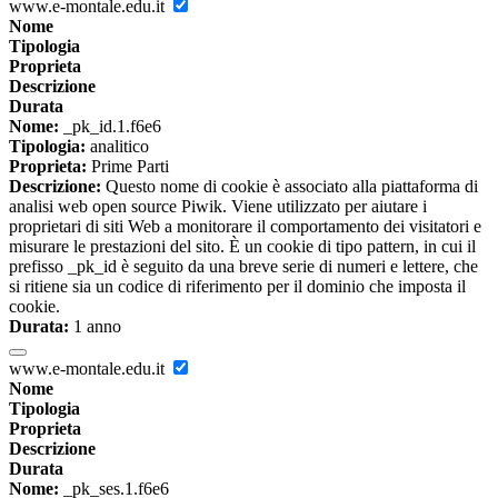
www.e-montale.edu.it
Nome
Tipologia
Proprieta
Descrizione
Durata
Nome:
_pk_id.1.f6e6
Tipologia:
analitico
Proprieta:
Prime Parti
Descrizione:
Questo nome di cookie è associato alla piattaforma di
analisi web open source Piwik. Viene utilizzato per aiutare i
proprietari di siti Web a monitorare il comportamento dei visitatori e
misurare le prestazioni del sito. È un cookie di tipo pattern, in cui il
prefisso _pk_id è seguito da una breve serie di numeri e lettere, che
si ritiene sia un codice di riferimento per il dominio che imposta il
cookie.
Durata:
1 anno
www.e-montale.edu.it
Nome
Tipologia
Proprieta
Descrizione
Durata
Nome:
_pk_ses.1.f6e6