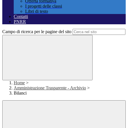
Offerta formativa
I progetti delle classi
Libri di testo
Contatti
PNRR
Campo di ricerca per le pagine del sito
Home
>
Amministrazione Trasparente - Archivio
>
Bilanci