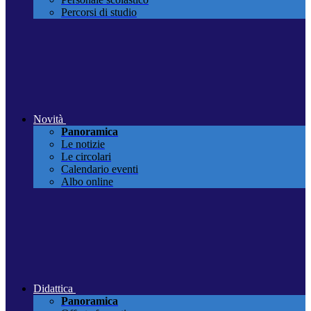
Percorsi di studio
Novità
Panoramica
Le notizie
Le circolari
Calendario eventi
Albo online
Didattica
Panoramica