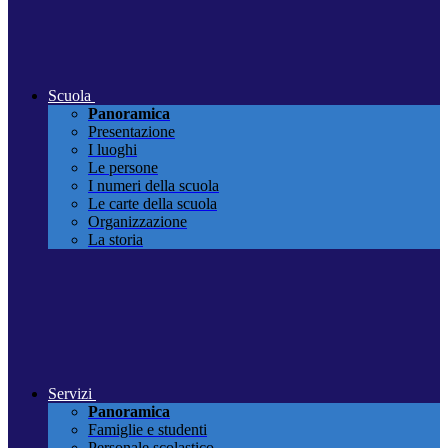
Scuola
Panoramica
Presentazione
I luoghi
Le persone
I numeri della scuola
Le carte della scuola
Organizzazione
La storia
Servizi
Panoramica
Famiglie e studenti
Personale scolastico