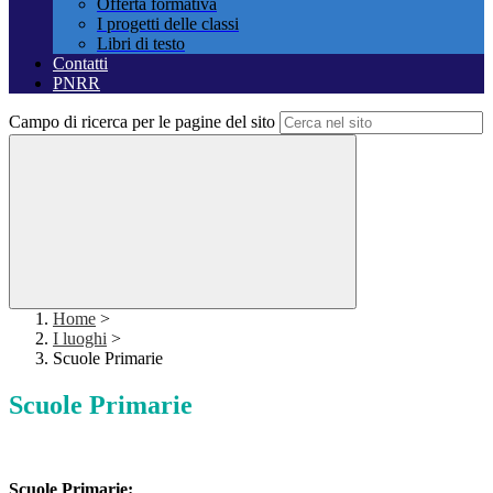
Offerta formativa
I progetti delle classi
Libri di testo
Contatti
PNRR
Campo di ricerca per le pagine del sito
Home
>
I luoghi
>
Scuole Primarie
Scuole Primarie
Scuole Primarie: