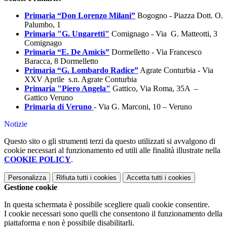
Primaria “Don Lorenzo Milani”
Bogogno -
Piazza Dott. O.
Palumbo, 1
Primaria "G. Ungaretti"
Comignago - Via G. Matteotti, 3
Comignago
Primaria “E. De Amicis”
Dormelletto - Via Francesco
Baracca, 8 Dormelletto
Primaria “G. Lombardo Radice”
Agrate Conturbia - Via
XXV Aprile s.n. Agrate Conturbia
Primaria "Piero Angela"
Gattico, Via Roma, 35A –
Gattico Veruno
Primaria di Veruno
- Via G. Marconi, 10 – Veruno
Notizie
Questo sito o gli strumenti terzi da questo utilizzati si avvalgono di
cookie necessari al funzionamento ed utili alle finalità illustrate nella
COOKIE POLICY
.
Personalizza
Rifiuta tutti
i cookies
Accetta tutti
i cookies
Gestione cookie
In questa schermata è possibile scegliere quali cookie consentire.
I cookie necessari sono quelli che consentono il funzionamento della
piattaforma e non è possibile disabilitarli.