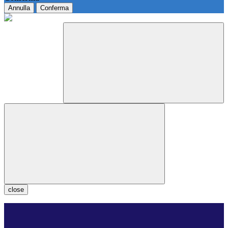
Annulla
Conferma
close