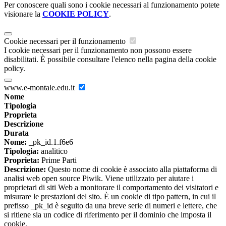
Per conoscere quali sono i cookie necessari al funzionamento potete
visionare la
COOKIE POLICY
.
Cookie necessari per il funzionamento
I cookie necessari per il funzionamento non possono essere
disabilitati. È possibile consultare l'elenco nella pagina della cookie
policy.
www.e-montale.edu.it
Nome
Tipologia
Proprieta
Descrizione
Durata
Nome:
_pk_id.1.f6e6
Tipologia:
analitico
Proprieta:
Prime Parti
Descrizione:
Questo nome di cookie è associato alla piattaforma di
analisi web open source Piwik. Viene utilizzato per aiutare i
proprietari di siti Web a monitorare il comportamento dei visitatori e
misurare le prestazioni del sito. È un cookie di tipo pattern, in cui il
prefisso _pk_id è seguito da una breve serie di numeri e lettere, che
si ritiene sia un codice di riferimento per il dominio che imposta il
cookie.