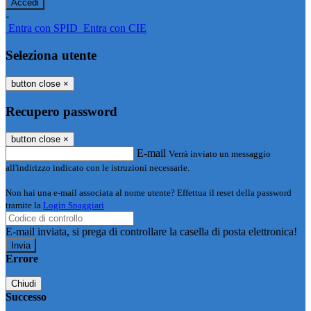
-
Entra con SPID
Entra con CIE
Seleziona utente
button close
×
Recupero password
button close
×
E-mail
Verrà inviato un messaggio
all'indirizzo indicato con le istruzioni necessarie.
Non hai una e-mail associata al nome utente? Effettua il reset della password
tramite la
Login Spaggiari
E-mail inviata, si prega di controllare la casella di posta elettronica!
Errore
Chiudi
Successo