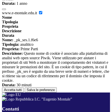
Durata:
1 anno
www.e-montale.edu.it
Nome
Tipologia
Proprieta
Descrizione
Durata
Nome:
_pk_ses.1.f6e6
Tipologia:
analitico
Proprieta:
Prime Parti
Descrizione:
Questo nome di cookie è associato alla piattaforma di
analisi web open source Piwik. Viene utilizzato per aiutare i
proprietari di siti Web a monitorare il comportamento dei visitatori e
misurare le prestazioni del sito. È un cookie di tipo pattern, in cui il
prefisso _pk_ses è seguito da una breve serie di numeri e lettere, che
si ritiene sia un codice di riferimento per il dominio che imposta il
cookie.
Durata:
30 minuti
Accetta tutti
Salva le preferenze
I.C. "Eugenio Montale"
Contatti