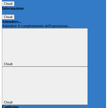
Chiudi
Informazione
Chiudi
Attendere...
Attendere il completamento dell'operazione...
Chiudi
Chiudi
Conferma