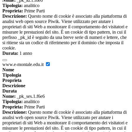
Nome:
_pk_id.1.f6e6
Tipologia:
analitico
Proprieta:
Prime Parti
Descrizione:
Questo nome di cookie è associato alla piattaforma di
analisi web open source Piwik. Viene utilizzato per aiutare i
proprietari di siti Web a monitorare il comportamento dei visitatori e
misurare le prestazioni del sito. È un cookie di tipo pattern, in cui il
prefisso _pk_id è seguito da una breve serie di numeri e lettere, che
si ritiene sia un codice di riferimento per il dominio che imposta il
cookie.
Durata:
1 anno
www.e-montale.edu.it
Nome
Tipologia
Proprieta
Descrizione
Durata
Nome:
_pk_ses.1.f6e6
Tipologia:
analitico
Proprieta:
Prime Parti
Descrizione:
Questo nome di cookie è associato alla piattaforma di
analisi web open source Piwik. Viene utilizzato per aiutare i
proprietari di siti Web a monitorare il comportamento dei visitatori e
misurare le prestazioni del sito. È un cookie di tipo pattern, in cui il