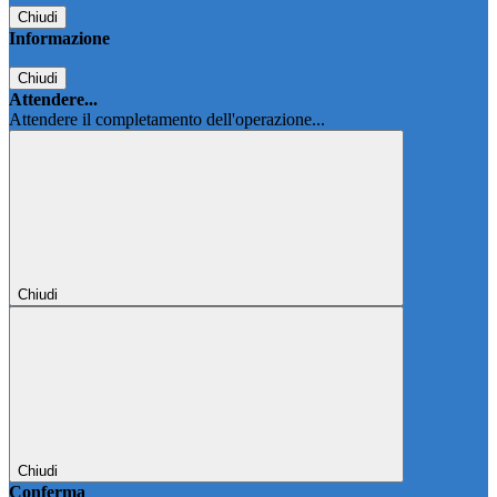
Chiudi
Informazione
Chiudi
Attendere...
Attendere il completamento dell'operazione...
Chiudi
Chiudi
Conferma