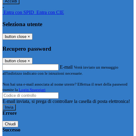
-
Entra con SPID
Entra con CIE
Seleziona utente
button close
×
Recupero password
button close
×
E-mail
Verrà inviato un messaggio
all'indirizzo indicato con le istruzioni necessarie.
Non hai una e-mail associata al nome utente? Effettua il reset della password
tramite la
Login Spaggiari
E-mail inviata, si prega di controllare la casella di posta elettronica!
Errore
Chiudi
Successo