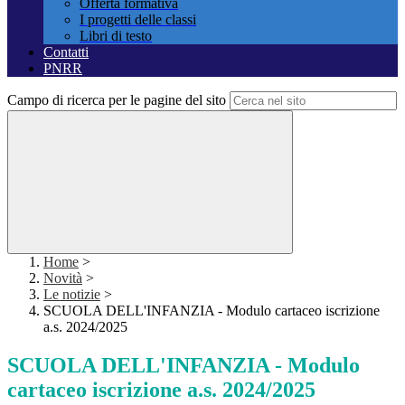
Offerta formativa
I progetti delle classi
Libri di testo
Contatti
PNRR
Campo di ricerca per le pagine del sito
Home
>
Novità
>
Le notizie
>
SCUOLA DELL'INFANZIA - Modulo cartaceo iscrizione
a.s. 2024/2025
SCUOLA DELL'INFANZIA - Modulo
cartaceo iscrizione a.s. 2024/2025