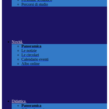
Percorsi di studio
Novità
Panoramica
Le notizie
Le circolari
Calendario eventi
Albo online
Didattica
Panoramica