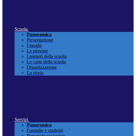
Scuola
Panoramica
Presentazione
I luoghi
Le persone
I numeri della scuola
Le carte della scuola
Organizzazione
La storia
Servizi
Panoramica
Famiglie e studenti
Personale scolastico