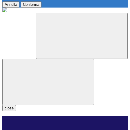
Annulla
Conferma
close