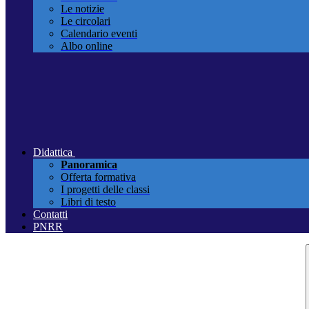
Le notizie
Le circolari
Calendario eventi
Albo online
Didattica
Panoramica
Offerta formativa
I progetti delle classi
Libri di testo
Contatti
PNRR