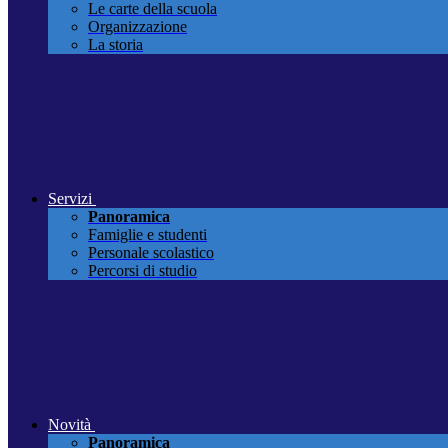
Le carte della scuola
Organizzazione
La storia
Servizi
Panoramica
Famiglie e studenti
Personale scolastico
Percorsi di studio
Novità
Panoramica