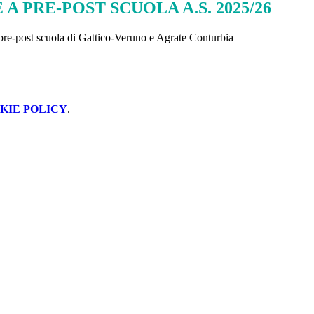
 A PRE-POST SCUOLA A.S. 2025/26
l pre-post scuola di Gattico-Veruno e Agrate Conturbia
KIE POLICY
.