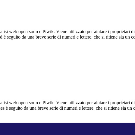
lisi web open source Piwik. Viene utilizzato per aiutare i proprietari di
_id è seguito da una breve serie di numeri e lettere, che si ritiene sia un 
lisi web open source Piwik. Viene utilizzato per aiutare i proprietari di
_ses è seguito da una breve serie di numeri e lettere, che si ritiene sia un