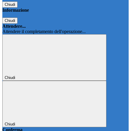
Chiudi
Informazione
Chiudi
Attendere...
Attendere il completamento dell'operazione...
Chiudi
Chiudi
Conferma