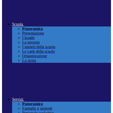
Scuola
Panoramica
Presentazione
I luoghi
Le persone
I numeri della scuola
Le carte della scuola
Organizzazione
La storia
Servizi
Panoramica
Famiglie e studenti
Personale scolastico