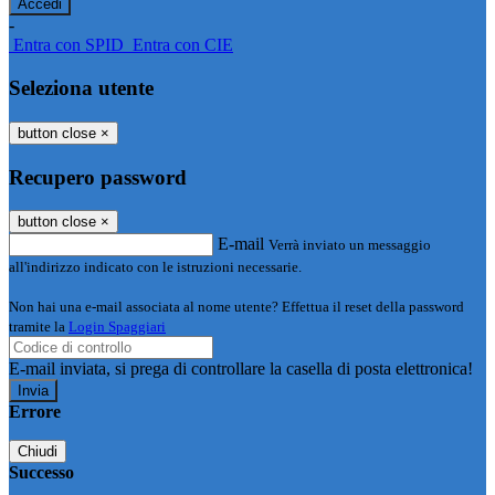
-
Entra con SPID
Entra con CIE
Seleziona utente
button close
×
Recupero password
button close
×
E-mail
Verrà inviato un messaggio
all'indirizzo indicato con le istruzioni necessarie.
Non hai una e-mail associata al nome utente? Effettua il reset della password
tramite la
Login Spaggiari
E-mail inviata, si prega di controllare la casella di posta elettronica!
Errore
Chiudi
Successo