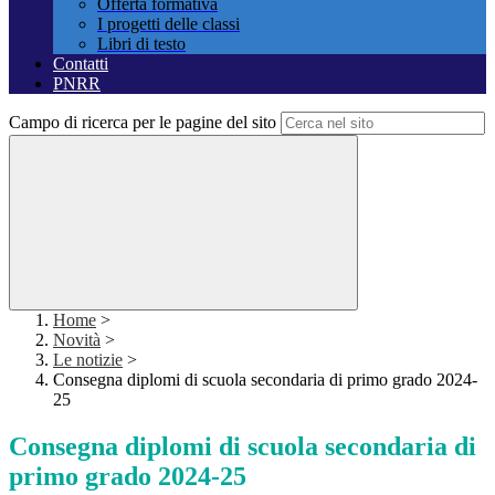
Offerta formativa
I progetti delle classi
Libri di testo
Contatti
PNRR
Campo di ricerca per le pagine del sito
Home
>
Novità
>
Le notizie
>
Consegna diplomi di scuola secondaria di primo grado 2024-
25
Consegna diplomi di scuola secondaria di
primo grado 2024-25