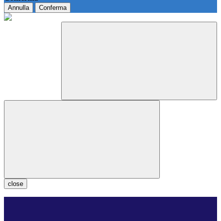
Annulla
Conferma
close