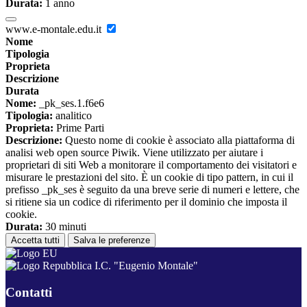
Durata:
1 anno
www.e-montale.edu.it
Nome
Tipologia
Proprieta
Descrizione
Durata
Nome:
_pk_ses.1.f6e6
Tipologia:
analitico
Proprieta:
Prime Parti
Descrizione:
Questo nome di cookie è associato alla piattaforma di
analisi web open source Piwik. Viene utilizzato per aiutare i
proprietari di siti Web a monitorare il comportamento dei visitatori e
misurare le prestazioni del sito. È un cookie di tipo pattern, in cui il
prefisso _pk_ses è seguito da una breve serie di numeri e lettere, che
si ritiene sia un codice di riferimento per il dominio che imposta il
cookie.
Durata:
30 minuti
Accetta tutti
Salva le preferenze
I.C. "Eugenio Montale"
Contatti