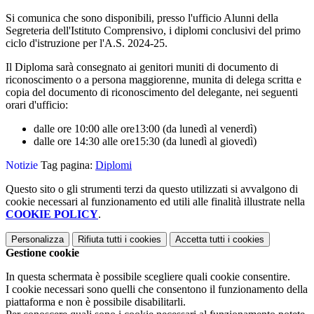
Si comunica che sono disponibili, presso l'ufficio Alunni della
Segreteria dell'Istituto Comprensivo, i diplomi conclusivi del primo
ciclo d'istruzione per l'A.S. 2024-25.
Il Diploma sarà consegnato ai genitori muniti di documento di
riconoscimento o a persona maggiorenne, munita di delega scritta e
copia del documento di riconoscimento del delegante,
nei seguenti
orari d'ufficio:
dalle ore 10:00 alle ore13:00 (da lunedì al venerdì)
dalle ore 14:30 alle ore15:30 (da lunedì al giovedì)
Notizie
Tag pagina:
Diplomi
Questo sito o gli strumenti terzi da questo utilizzati si avvalgono di
cookie necessari al funzionamento ed utili alle finalità illustrate nella
COOKIE POLICY
.
Personalizza
Rifiuta tutti
i cookies
Accetta tutti
i cookies
Gestione cookie
In questa schermata è possibile scegliere quali cookie consentire.
I cookie necessari sono quelli che consentono il funzionamento della
piattaforma e non è possibile disabilitarli.