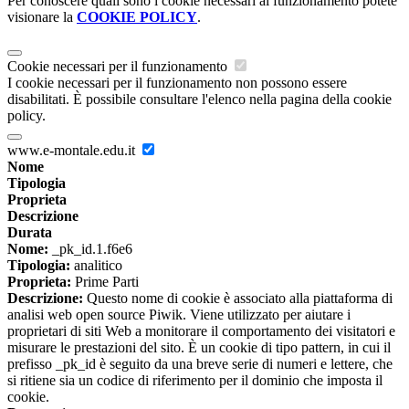
Per conoscere quali sono i cookie necessari al funzionamento potete
visionare la
COOKIE POLICY
.
Cookie necessari per il funzionamento
I cookie necessari per il funzionamento non possono essere
disabilitati. È possibile consultare l'elenco nella pagina della cookie
policy.
www.e-montale.edu.it
Nome
Tipologia
Proprieta
Descrizione
Durata
Nome:
_pk_id.1.f6e6
Tipologia:
analitico
Proprieta:
Prime Parti
Descrizione:
Questo nome di cookie è associato alla piattaforma di
analisi web open source Piwik. Viene utilizzato per aiutare i
proprietari di siti Web a monitorare il comportamento dei visitatori e
misurare le prestazioni del sito. È un cookie di tipo pattern, in cui il
prefisso _pk_id è seguito da una breve serie di numeri e lettere, che
si ritiene sia un codice di riferimento per il dominio che imposta il
cookie.