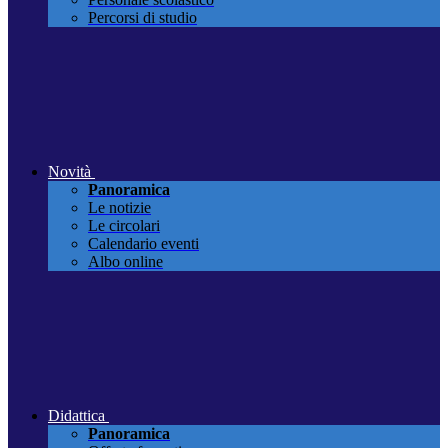
Percorsi di studio
Novità
Panoramica
Le notizie
Le circolari
Calendario eventi
Albo online
Didattica
Panoramica