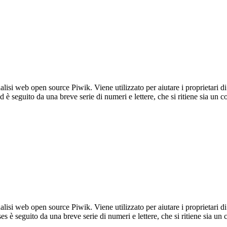
lisi web open source Piwik. Viene utilizzato per aiutare i proprietari di
_id è seguito da una breve serie di numeri e lettere, che si ritiene sia un 
lisi web open source Piwik. Viene utilizzato per aiutare i proprietari di
_ses è seguito da una breve serie di numeri e lettere, che si ritiene sia un