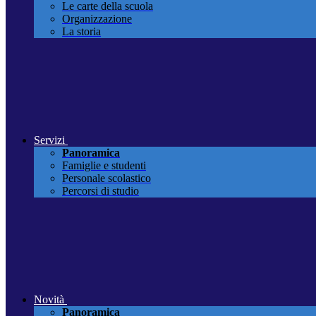
Le carte della scuola
Organizzazione
La storia
Servizi
Panoramica
Famiglie e studenti
Personale scolastico
Percorsi di studio
Novità
Panoramica