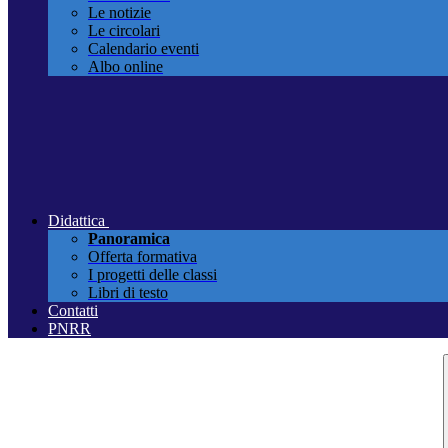
Le notizie
Le circolari
Calendario eventi
Albo online
Didattica
Panoramica
Offerta formativa
I progetti delle classi
Libri di testo
Contatti
PNRR