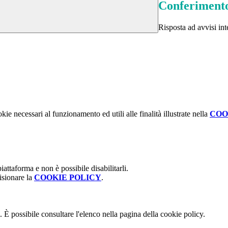
Conferimento
Risposta ad avvisi in
kie necessari al funzionamento ed utili alle finalità illustrate nella
COO
attaforma e non è possibile disabilitarli.
isionare la
COOKIE POLICY
.
 È possibile consultare l'elenco nella pagina della cookie policy.