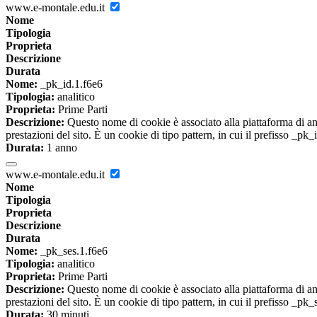
www.e-montale.edu.it
Nome
Tipologia
Proprieta
Descrizione
Durata
Nome:
_pk_id.1.f6e6
Tipologia:
analitico
Proprieta:
Prime Parti
Descrizione:
Questo nome di cookie è associato alla piattaforma di ana
prestazioni del sito. È un cookie di tipo pattern, in cui il prefisso _pk
Durata:
1 anno
www.e-montale.edu.it
Nome
Tipologia
Proprieta
Descrizione
Durata
Nome:
_pk_ses.1.f6e6
Tipologia:
analitico
Proprieta:
Prime Parti
Descrizione:
Questo nome di cookie è associato alla piattaforma di ana
prestazioni del sito. È un cookie di tipo pattern, in cui il prefisso _pk
Durata:
30 minuti