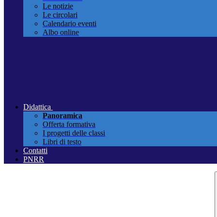
Le notizie
Le circolari
Calendario eventi
Albo online
Didattica
Panoramica
Offerta formativa
I progetti delle classi
Libri di testo
Contatti
PNRR