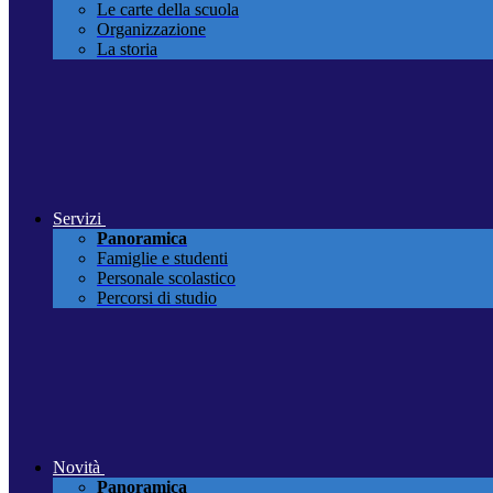
Le carte della scuola
Organizzazione
La storia
Servizi
Panoramica
Famiglie e studenti
Personale scolastico
Percorsi di studio
Novità
Panoramica