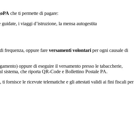
agoPA
che ti permette di pagare:
e guidate, i viaggi d’istruzione, la mensa autogestita
la di frequenza, oppure fare
versamenti volontari
per ogni causale di
agamento) oppure di eseguire il versamento presso le tabaccherie,
 dal sistema, che riporta QR-Code e Bollettino Postale PA.
fornisce le ricevute telematiche e gli attestati validi ai fini fiscali per