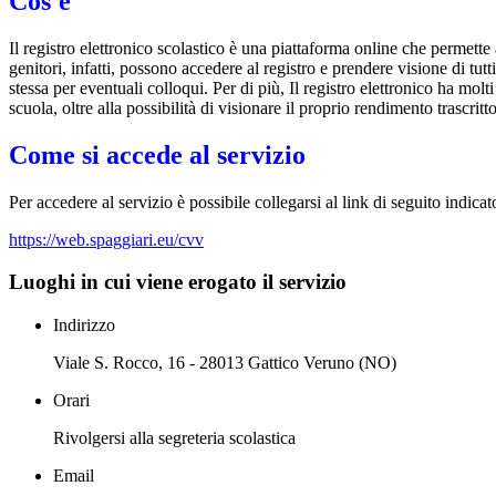
Cos'è
Il registro elettronico scolastico è una piattaforma online che permette 
genitori, infatti, possono accedere al registro e prendere visione di tutt
stessa per eventuali colloqui. Per di più, Il registro elettronico ha mol
scuola, oltre alla possibilità di visionare il proprio rendimento trascritto
Come si accede al servizio
Per accedere al servizio è possibile collegarsi al link di seguito indica
https://web.spaggiari.eu/cvv
Luoghi in cui viene erogato il servizio
Indirizzo
Viale S. Rocco, 16 - 28013 Gattico Veruno (NO)
Orari
Rivolgersi alla segreteria scolastica
Email