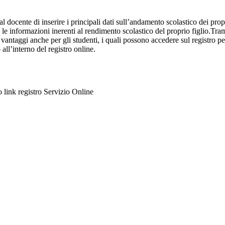
al docente di inserire i principali dati sull’andamento scolastico dei prop
i le informazioni inerenti al rendimento scolastico del proprio figlio.Tram
ti vantaggi anche per gli studenti, i quali possono accedere sul registro 
 all’interno del registro online.
to link registro Servizio Online