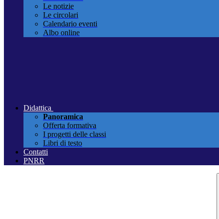
Le notizie
Le circolari
Calendario eventi
Albo online
Didattica
Panoramica
Offerta formativa
I progetti delle classi
Libri di testo
Contatti
PNRR