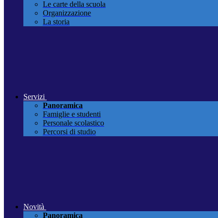
Le carte della scuola
Organizzazione
La storia
Servizi
Panoramica
Famiglie e studenti
Personale scolastico
Percorsi di studio
Novità
Panoramica