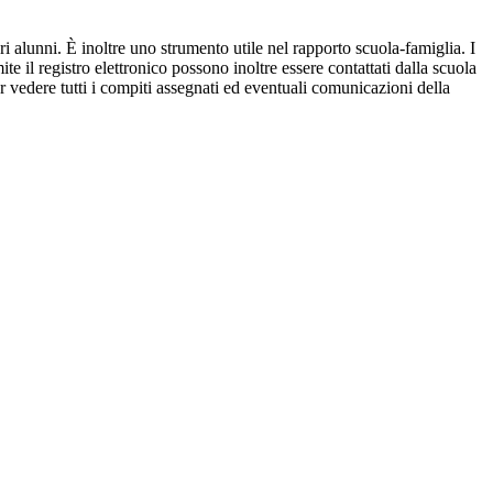
ri alunni. È inoltre uno strumento utile nel rapporto scuola-famiglia. I
ite il registro elettronico possono inoltre essere contattati dalla scuola
per vedere tutti i compiti assegnati ed eventuali comunicazioni della