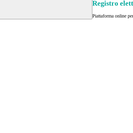
Registro elet
Piattaforma online per