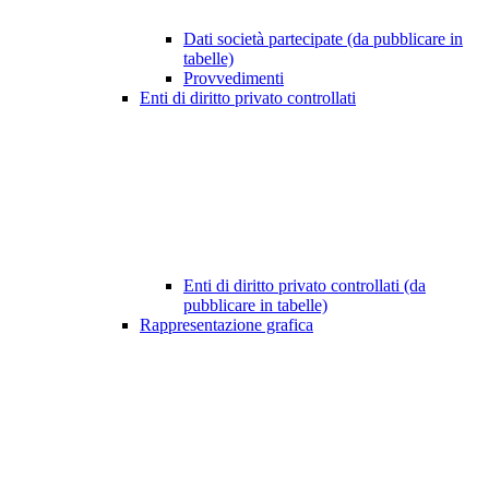
Dati società partecipate (da pubblicare in
tabelle)
Provvedimenti
Enti di diritto privato controllati
Enti di diritto privato controllati (da
pubblicare in tabelle)
Rappresentazione grafica