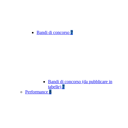
Bandi di concorso
7
Bandi di concorso (da pubblicare in
tabelle)
7
Performance
8