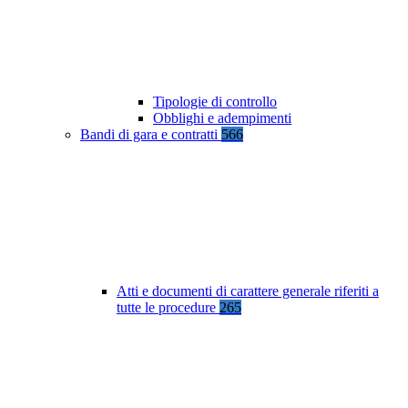
Tipologie di controllo
Obblighi e adempimenti
Bandi di gara e contratti
566
Atti e documenti di carattere generale riferiti a
tutte le procedure
265