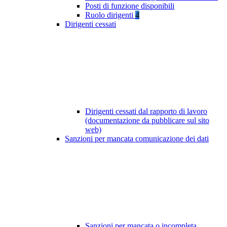
Posti di funzione disponibili
Ruolo dirigenti
4
Dirigenti cessati
Dirigenti cessati dal rapporto di lavoro
(documentazione da pubblicare sul sito
web)
Sanzioni per mancata comunicazione dei dati
Sanzioni per mancata o incompleta