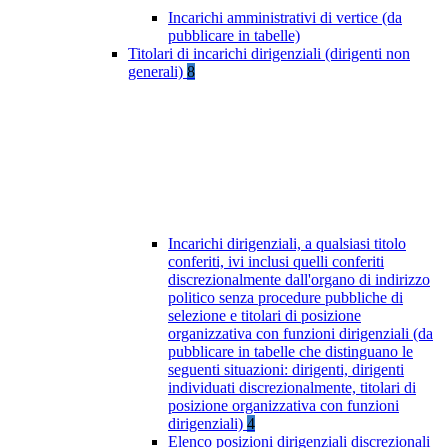
Incarichi amministrativi di vertice (da
pubblicare in tabelle)
Titolari di incarichi dirigenziali (dirigenti non
generali)
8
Incarichi dirigenziali, a qualsiasi titolo
conferiti, ivi inclusi quelli conferiti
discrezionalmente dall'organo di indirizzo
politico senza procedure pubbliche di
selezione e titolari di posizione
organizzativa con funzioni dirigenziali (da
pubblicare in tabelle che distinguano le
seguenti situazioni: dirigenti, dirigenti
individuati discrezionalmente, titolari di
posizione organizzativa con funzioni
dirigenziali)
4
Elenco posizioni dirigenziali discrezionali