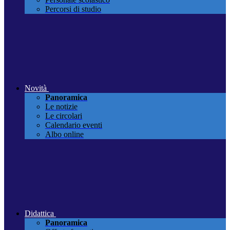
Percorsi di studio
Novità
Panoramica
Le notizie
Le circolari
Calendario eventi
Albo online
Didattica
Panoramica