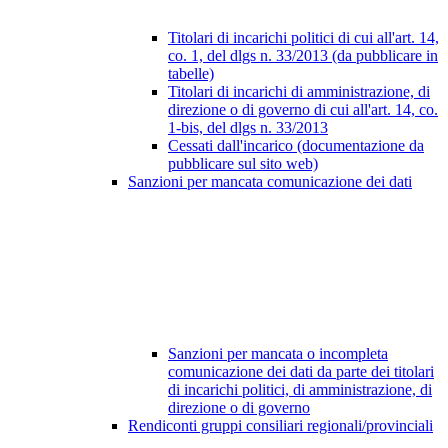
Titolari di incarichi politici di cui all'art. 14,
co. 1, del dlgs n. 33/2013 (da pubblicare in
tabelle)
Titolari di incarichi di amministrazione, di
direzione o di governo di cui all'art. 14, co.
1-bis, del dlgs n. 33/2013
Cessati dall'incarico (documentazione da
pubblicare sul sito web)
Sanzioni per mancata comunicazione dei dati
Sanzioni per mancata o incompleta
comunicazione dei dati da parte dei titolari
di incarichi politici, di amministrazione, di
direzione o di governo
Rendiconti gruppi consiliari regionali/provinciali