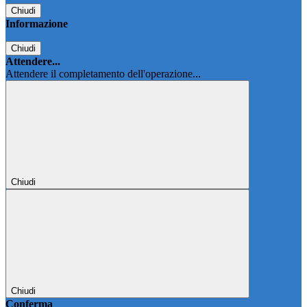
Chiudi
Informazione
Chiudi
Attendere...
Attendere il completamento dell'operazione...
Chiudi
Chiudi
Conferma