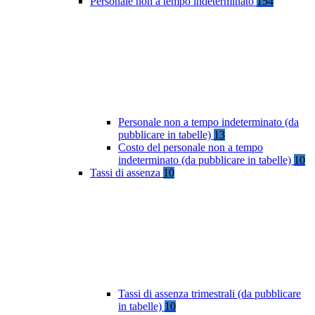
Personale non a tempo indeterminato
154
Personale non a tempo indeterminato (da
pubblicare in tabelle)
13
Costo del personale non a tempo
indeterminato (da pubblicare in tabelle)
10
Tassi di assenza
10
Tassi di assenza trimestrali (da pubblicare
in tabelle)
10