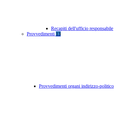
Recapiti dell'ufficio responsabile
Provvedimenti
13
Provvedimenti organi indirizzo-politico