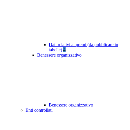
Dati relativi ai premi (da pubblicare in
tabelle)
4
Benessere organizzativo
Benessere organizzativo
Enti controllati