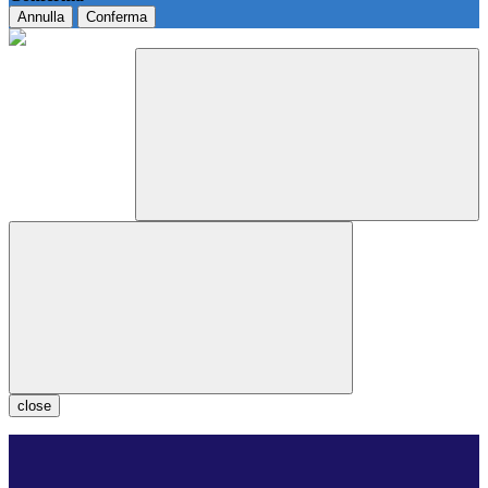
Annulla
Conferma
close