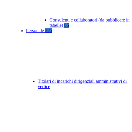
Consulenti e collaboratori (da pubblicare in
tabelle)
85
Personale
225
Titolari di incarichi dirigenziali amministrativi di
vertice