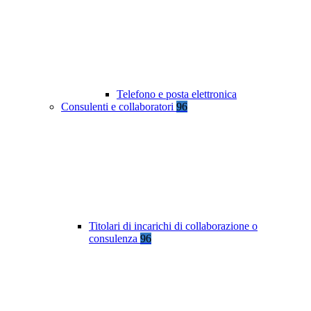
Telefono e posta elettronica
Consulenti e collaboratori
96
Titolari di incarichi di collaborazione o
consulenza
96