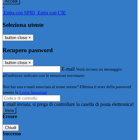
-
Entra con SPID
Entra con CIE
Seleziona utente
button close
×
Recupero password
button close
×
E-mail
Verrà inviato un messaggio
all'indirizzo indicato con le istruzioni necessarie.
Non hai una e-mail associata al nome utente? Effettua il reset della password
tramite la
Login Spaggiari
E-mail inviata, si prega di controllare la casella di posta elettronica!
Errore
Chiudi
Successo