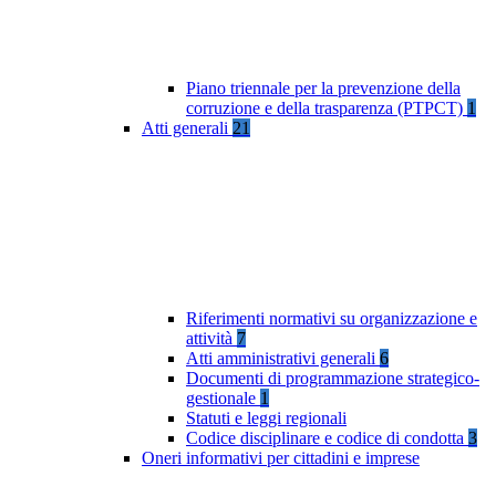
Piano triennale per la prevenzione della
corruzione e della trasparenza (PTPCT)
1
Atti generali
21
Riferimenti normativi su organizzazione e
attività
7
Atti amministrativi generali
6
Documenti di programmazione strategico-
gestionale
1
Statuti e leggi regionali
Codice disciplinare e codice di condotta
3
Oneri informativi per cittadini e imprese