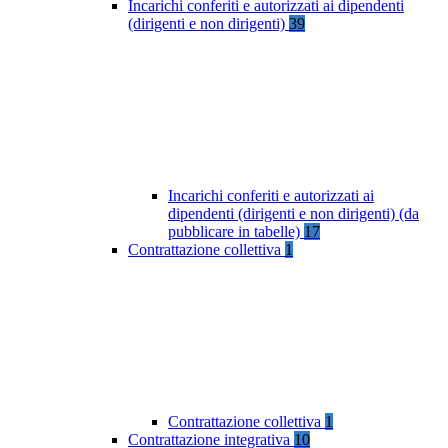
Incarichi conferiti e autorizzati ai dipendenti
(dirigenti e non dirigenti)
39
Incarichi conferiti e autorizzati ai
dipendenti (dirigenti e non dirigenti) (da
pubblicare in tabelle)
17
Contrattazione collettiva
1
Contrattazione collettiva
1
Contrattazione integrativa
10