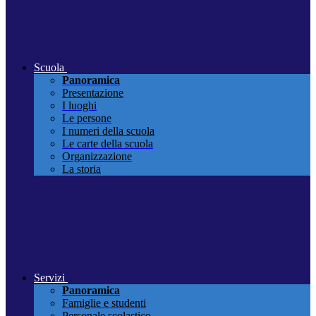
Scuola
Panoramica
Presentazione
I luoghi
Le persone
I numeri della scuola
Le carte della scuola
Organizzazione
La storia
Servizi
Panoramica
Famiglie e studenti
Personale scolastico