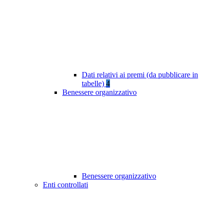
Dati relativi ai premi (da pubblicare in
tabelle)
4
Benessere organizzativo
Benessere organizzativo
Enti controllati