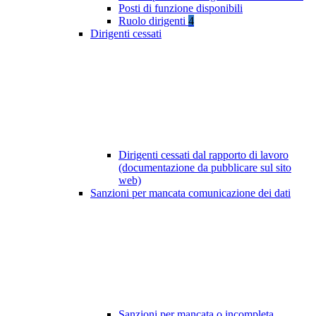
Posti di funzione disponibili
Ruolo dirigenti
4
Dirigenti cessati
Dirigenti cessati dal rapporto di lavoro
(documentazione da pubblicare sul sito
web)
Sanzioni per mancata comunicazione dei dati
Sanzioni per mancata o incompleta