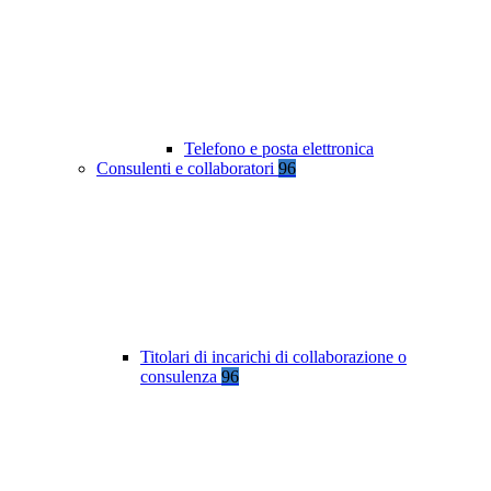
Telefono e posta elettronica
Consulenti e collaboratori
96
Titolari di incarichi di collaborazione o
consulenza
96