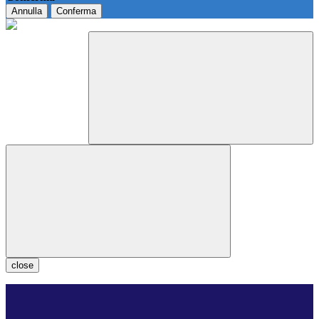
Annulla
Conferma
close