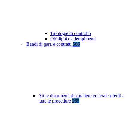
Tipologie di controllo
Obblighi e adempimenti
Bandi di gara e contratti
566
Atti e documenti di carattere generale riferiti a
tutte le procedure
265