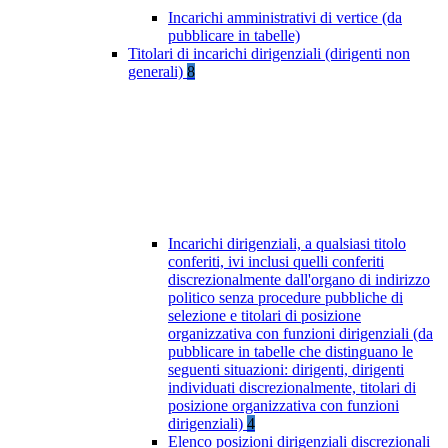
Incarichi amministrativi di vertice (da
pubblicare in tabelle)
Titolari di incarichi dirigenziali (dirigenti non
generali)
8
Incarichi dirigenziali, a qualsiasi titolo
conferiti, ivi inclusi quelli conferiti
discrezionalmente dall'organo di indirizzo
politico senza procedure pubbliche di
selezione e titolari di posizione
organizzativa con funzioni dirigenziali (da
pubblicare in tabelle che distinguano le
seguenti situazioni: dirigenti, dirigenti
individuati discrezionalmente, titolari di
posizione organizzativa con funzioni
dirigenziali)
4
Elenco posizioni dirigenziali discrezionali