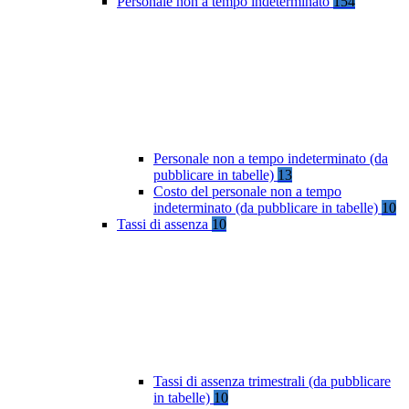
Personale non a tempo indeterminato
154
Personale non a tempo indeterminato (da
pubblicare in tabelle)
13
Costo del personale non a tempo
indeterminato (da pubblicare in tabelle)
10
Tassi di assenza
10
Tassi di assenza trimestrali (da pubblicare
in tabelle)
10