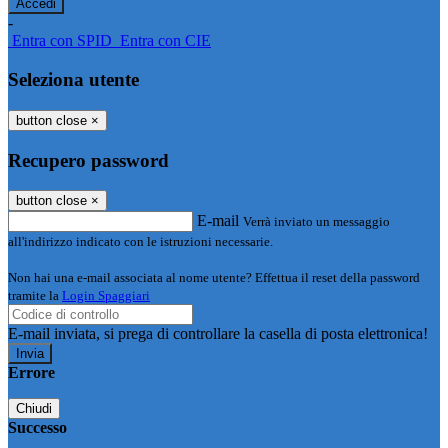
-
Entra con SPID
Entra con CIE
Seleziona utente
button close
×
Recupero password
button close
×
E-mail
Verrà inviato un messaggio
all'indirizzo indicato con le istruzioni necessarie.
Non hai una e-mail associata al nome utente? Effettua il reset della password
tramite la
Login Spaggiari
E-mail inviata, si prega di controllare la casella di posta elettronica!
Errore
Chiudi
Successo