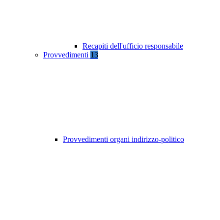
Recapiti dell'ufficio responsabile
Provvedimenti
13
Provvedimenti organi indirizzo-politico