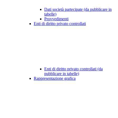
Dati società partecipate (da pubblicare in
tabelle)
Provvedimenti
Enti di diritto privato controllati
Enti di diritto privato controllati (da
pubblicare in tabelle)
Rappresentazione grafica