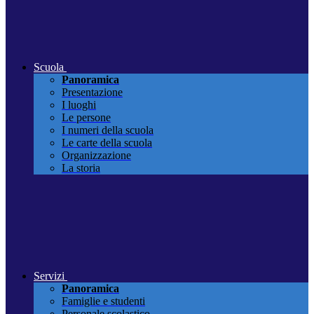
Scuola
Panoramica
Presentazione
I luoghi
Le persone
I numeri della scuola
Le carte della scuola
Organizzazione
La storia
Servizi
Panoramica
Famiglie e studenti
Personale scolastico