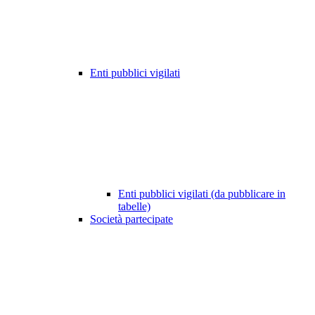
Enti pubblici vigilati
Enti pubblici vigilati (da pubblicare in
tabelle)
Società partecipate