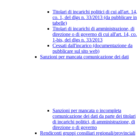
Titolari di incarichi politici di cui all'art. 14,
co. 1, del dlgs n. 33/2013 (da pubblicare in
tabelle)
Titolari di incarichi di amministrazione, di
direzione o di governo di cui all'art. 14, co.
1-bis, del dlgs n. 33/2013
Cessati dall'incarico (documentazione da
pubblicare sul sito web)
Sanzioni per mancata comunicazione dei dati
Sanzioni per mancata o incompleta
comunicazione dei dati da parte dei titolari
di incarichi politici, di amministrazione, di
direzione o di governo
Rendiconti gruppi consiliari regionali/provinciali