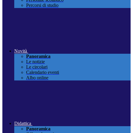
Percorsi di studio
Novità
Panoramica
Le notizie
Le circolari
Calendario eventi
Albo online
Didattica
Panoramica