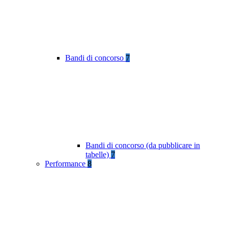
Bandi di concorso
7
Bandi di concorso (da pubblicare in
tabelle)
7
Performance
8