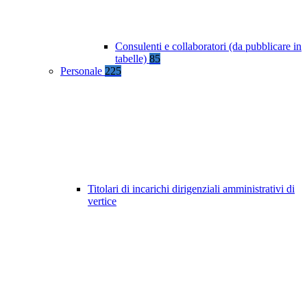
Consulenti e collaboratori (da pubblicare in
tabelle)
85
Personale
225
Titolari di incarichi dirigenziali amministrativi di
vertice