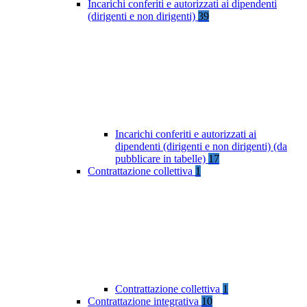
Incarichi conferiti e autorizzati ai dipendenti
(dirigenti e non dirigenti)
39
Incarichi conferiti e autorizzati ai
dipendenti (dirigenti e non dirigenti) (da
pubblicare in tabelle)
17
Contrattazione collettiva
1
Contrattazione collettiva
1
Contrattazione integrativa
10