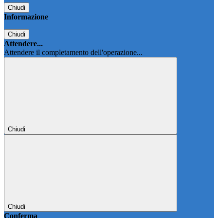
Chiudi
Informazione
Chiudi
Attendere...
Attendere il completamento dell'operazione...
Chiudi
Chiudi
Conferma