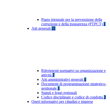
Piano triennale per la prevenzione della
corruzione e della trasparenza (PTPCT)
1
Atti generali
21
Riferimenti normativi su organizzazione e
attività
7
Atti amministrativi generali
6
Documenti di programmazione strategico-
gestionale
1
Statuti e leggi regionali
Codice disciplinare e codice di condotta
3
Oneri informativi per cittadini e imprese