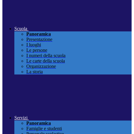
Scuola
Panoramica
Presentazione
I luoghi
Le persone
I numeri della scuola
Le carte della scuola
Organizzazione
La storia
Servizi
Panoramica
Famiglie e studenti
Personale scolastico