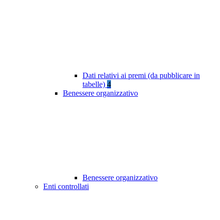
Dati relativi ai premi (da pubblicare in
tabelle)
4
Benessere organizzativo
Benessere organizzativo
Enti controllati