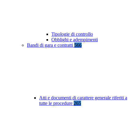
Tipologie di controllo
Obblighi e adempimenti
Bandi di gara e contratti
566
Atti e documenti di carattere generale riferiti a
tutte le procedure
265