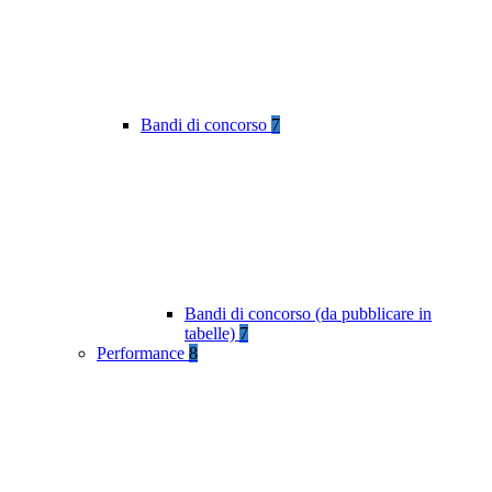
Bandi di concorso
7
Bandi di concorso (da pubblicare in
tabelle)
7
Performance
8