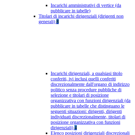
Incarichi amministrativi di vertice (da
pubblicare in tabelle)
Titolari di incarichi dirigenziali (dirigenti non
generali)
8
Incarichi dirigenziali, a qualsiasi titolo
conferiti, ivi inclusi quelli conferiti
discrezionalmente dall'organo di indirizzo
politico senza procedure pubbliche di
selezione e titolari di posizione
organizzativa con funzioni dirigenziali (da
pubblicare in tabelle che distinguano le
seguenti situazioni: dirigenti, dirigenti
individuati discrezionalmente, titolari di
posizione organizzativa con funzioni
dirigenziali)
4
Elenco posizioni dirigenziali discrezionali