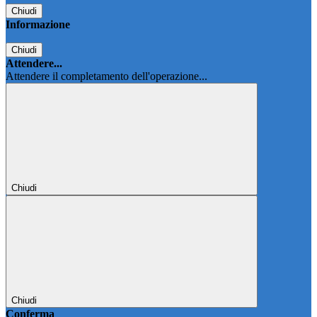
Chiudi
Informazione
Chiudi
Attendere...
Attendere il completamento dell'operazione...
Chiudi
Chiudi
Conferma