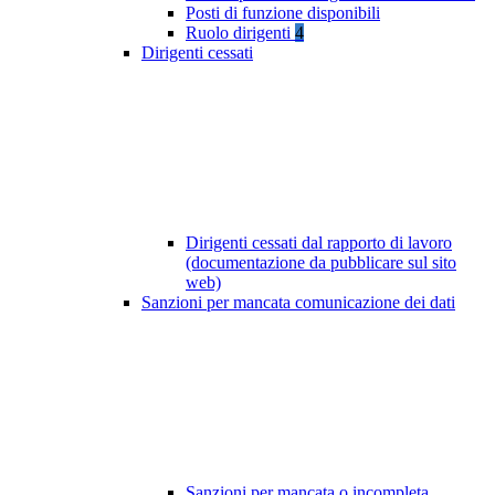
Posti di funzione disponibili
Ruolo dirigenti
4
Dirigenti cessati
Dirigenti cessati dal rapporto di lavoro
(documentazione da pubblicare sul sito
web)
Sanzioni per mancata comunicazione dei dati
Sanzioni per mancata o incompleta