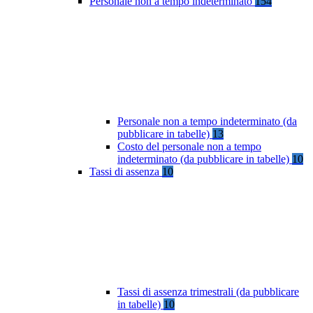
Personale non a tempo indeterminato
154
Personale non a tempo indeterminato (da
pubblicare in tabelle)
13
Costo del personale non a tempo
indeterminato (da pubblicare in tabelle)
10
Tassi di assenza
10
Tassi di assenza trimestrali (da pubblicare
in tabelle)
10