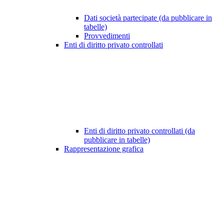
Dati società partecipate (da pubblicare in
tabelle)
Provvedimenti
Enti di diritto privato controllati
Enti di diritto privato controllati (da
pubblicare in tabelle)
Rappresentazione grafica