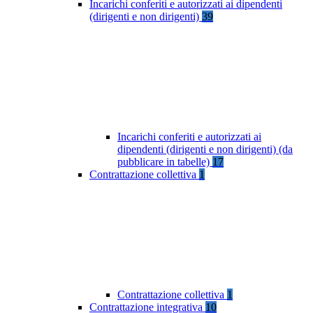
Incarichi conferiti e autorizzati ai dipendenti
(dirigenti e non dirigenti)
39
Incarichi conferiti e autorizzati ai
dipendenti (dirigenti e non dirigenti) (da
pubblicare in tabelle)
17
Contrattazione collettiva
1
Contrattazione collettiva
1
Contrattazione integrativa
10