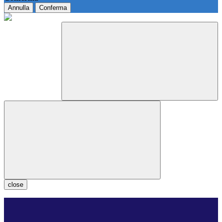
Annulla
Conferma
close