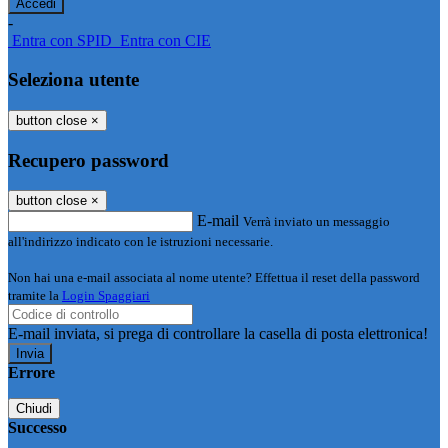
-
Entra con SPID
Entra con CIE
Seleziona utente
button close
×
Recupero password
button close
×
E-mail
Verrà inviato un messaggio
all'indirizzo indicato con le istruzioni necessarie.
Non hai una e-mail associata al nome utente? Effettua il reset della password
tramite la
Login Spaggiari
E-mail inviata, si prega di controllare la casella di posta elettronica!
Errore
Chiudi
Successo