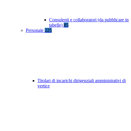
Consulenti e collaboratori (da pubblicare in
tabelle)
85
Personale
225
Titolari di incarichi dirigenziali amministrativi di
vertice