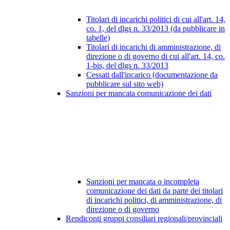
Titolari di incarichi politici di cui all'art. 14,
co. 1, del dlgs n. 33/2013 (da pubblicare in
tabelle)
Titolari di incarichi di amministrazione, di
direzione o di governo di cui all'art. 14, co.
1-bis, del dlgs n. 33/2013
Cessati dall'incarico (documentazione da
pubblicare sul sito web)
Sanzioni per mancata comunicazione dei dati
Sanzioni per mancata o incompleta
comunicazione dei dati da parte dei titolari
di incarichi politici, di amministrazione, di
direzione o di governo
Rendiconti gruppi consiliari regionali/provinciali