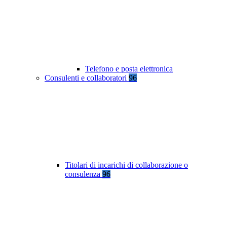
Telefono e posta elettronica
Consulenti e collaboratori
96
Titolari di incarichi di collaborazione o
consulenza
96