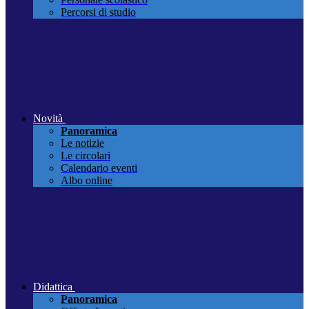
Percorsi di studio
Novità
Panoramica
Le notizie
Le circolari
Calendario eventi
Albo online
Didattica
Panoramica