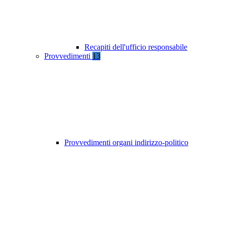
Recapiti dell'ufficio responsabile
Provvedimenti
13
Provvedimenti organi indirizzo-politico