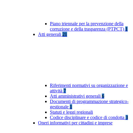
Piano triennale per la prevenzione della
corruzione e della trasparenza (PTPCT)
1
Atti generali
21
Riferimenti normativi su organizzazione e
attività
7
Atti amministrativi generali
6
Documenti di programmazione strategico-
gestionale
1
Statuti e leggi regionali
Codice disciplinare e codice di condotta
3
Oneri informativi per cittadini e imprese