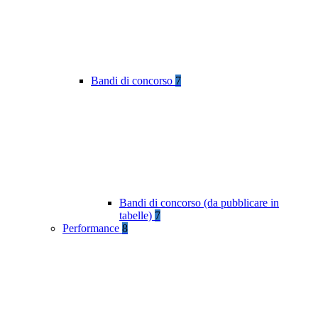
Bandi di concorso
7
Bandi di concorso (da pubblicare in
tabelle)
7
Performance
8