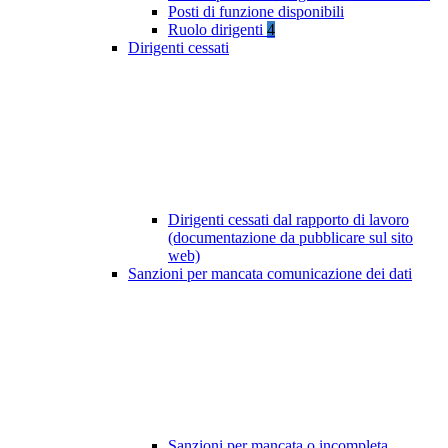
Posti di funzione disponibili
Ruolo dirigenti
4
Dirigenti cessati
Dirigenti cessati dal rapporto di lavoro
(documentazione da pubblicare sul sito
web)
Sanzioni per mancata comunicazione dei dati
Sanzioni per mancata o incompleta