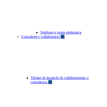
Telefono e posta elettronica
Consulenti e collaboratori
96
Titolari di incarichi di collaborazione o
consulenza
96