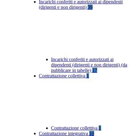
Incarichi conferiti e autorizzati ai dipendenti
(dirigenti e non dirigenti)
39
Incarichi conferiti e autorizzati ai
dipendenti (dirigenti e non dirigenti) (da
pubblicare in tabelle)
17
Contrattazione collettiva
1
Contrattazione collettiva
1
Contrattazione integrativa
10