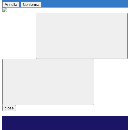
Annulla
Conferma
close