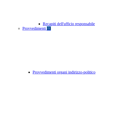
Recapiti dell'ufficio responsabile
Provvedimenti
13
Provvedimenti organi indirizzo-politico