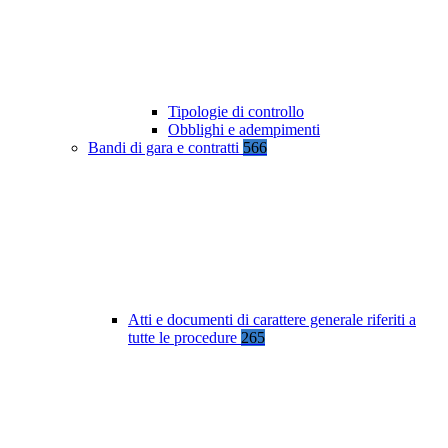
Tipologie di controllo
Obblighi e adempimenti
Bandi di gara e contratti
566
Atti e documenti di carattere generale riferiti a
tutte le procedure
265