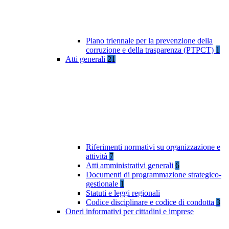
Piano triennale per la prevenzione della
corruzione e della trasparenza (PTPCT)
1
Atti generali
21
Riferimenti normativi su organizzazione e
attività
7
Atti amministrativi generali
6
Documenti di programmazione strategico-
gestionale
1
Statuti e leggi regionali
Codice disciplinare e codice di condotta
3
Oneri informativi per cittadini e imprese