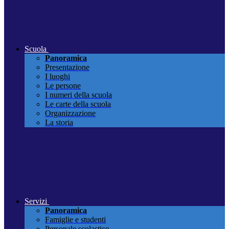
Scuola
Panoramica
Presentazione
I luoghi
Le persone
I numeri della scuola
Le carte della scuola
Organizzazione
La storia
Servizi
Panoramica
Famiglie e studenti
Personale scolastico