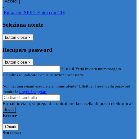
-
Entra con SPID
Entra con CIE
Seleziona utente
button close
×
Recupero password
button close
×
E-mail
Verrà inviato un messaggio
all'indirizzo indicato con le istruzioni necessarie.
Non hai una e-mail associata al nome utente? Effettua il reset della password
tramite la
Login Spaggiari
E-mail inviata, si prega di controllare la casella di posta elettronica!
Errore
Chiudi
Successo