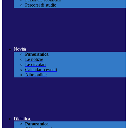
Percorsi di studio
Novità
Panoramica
Le notizie
Le circolari
Calendario eventi
Albo online
Didattica
Panoramica