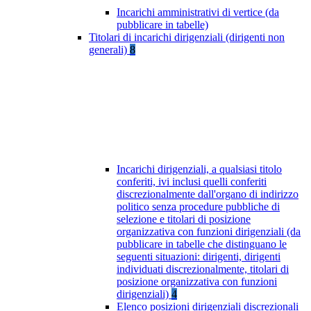
Incarichi amministrativi di vertice (da
pubblicare in tabelle)
Titolari di incarichi dirigenziali (dirigenti non
generali)
8
Incarichi dirigenziali, a qualsiasi titolo
conferiti, ivi inclusi quelli conferiti
discrezionalmente dall'organo di indirizzo
politico senza procedure pubbliche di
selezione e titolari di posizione
organizzativa con funzioni dirigenziali (da
pubblicare in tabelle che distinguano le
seguenti situazioni: dirigenti, dirigenti
individuati discrezionalmente, titolari di
posizione organizzativa con funzioni
dirigenziali)
4
Elenco posizioni dirigenziali discrezionali