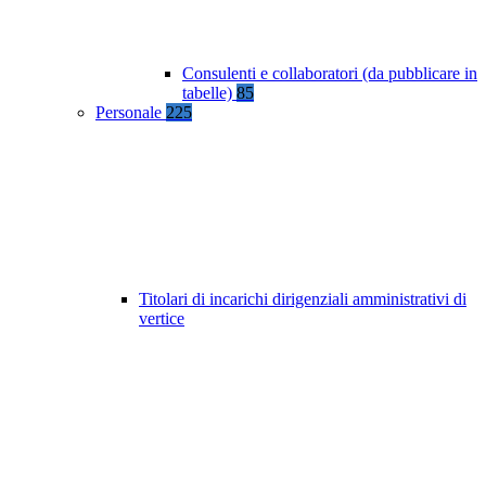
Consulenti e collaboratori (da pubblicare in
tabelle)
85
Personale
225
Titolari di incarichi dirigenziali amministrativi di
vertice