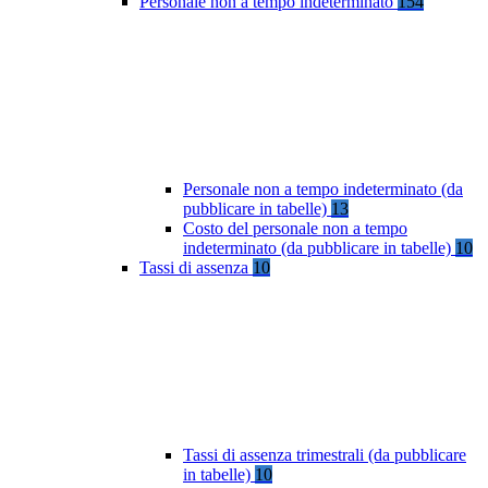
Personale non a tempo indeterminato
154
Personale non a tempo indeterminato (da
pubblicare in tabelle)
13
Costo del personale non a tempo
indeterminato (da pubblicare in tabelle)
10
Tassi di assenza
10
Tassi di assenza trimestrali (da pubblicare
in tabelle)
10