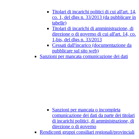
Titolari di incarichi politici di cui all'art. 14,
co. 1, del dlgs n. 33/2013 (da pubblicare in
tabelle)
Titolari di incarichi di amministrazione, di
direzione o di governo di cui all'art. 14, co.
1-bis, del dlgs n. 33/2013
Cessati dall'incarico (documentazione da
pubblicare sul sito web)
Sanzioni per mancata comunicazione dei dati
Sanzioni per mancata o incompleta
comunicazione dei dati da parte dei titolari
di incarichi politici, di amministrazione, di
direzione o di governo
Rendiconti gruppi consiliari regionali/provinciali