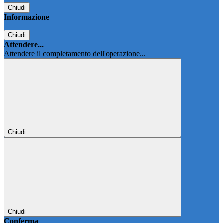
Chiudi
Informazione
Chiudi
Attendere...
Attendere il completamento dell'operazione...
Chiudi
Chiudi
Conferma