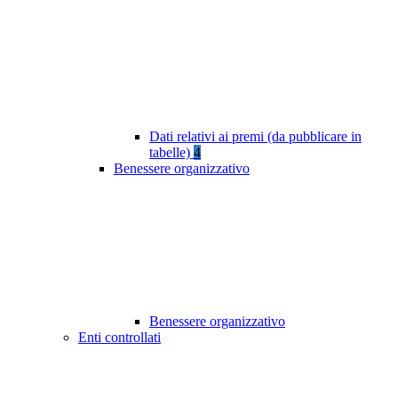
Dati relativi ai premi (da pubblicare in
tabelle)
4
Benessere organizzativo
Benessere organizzativo
Enti controllati