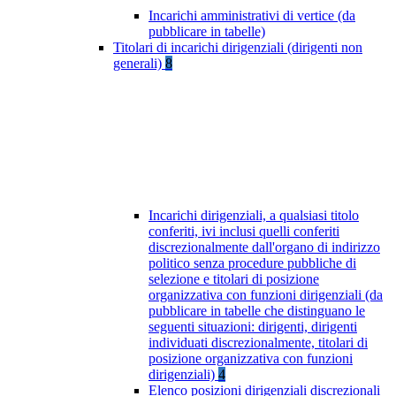
Incarichi amministrativi di vertice (da
pubblicare in tabelle)
Titolari di incarichi dirigenziali (dirigenti non
generali)
8
Incarichi dirigenziali, a qualsiasi titolo
conferiti, ivi inclusi quelli conferiti
discrezionalmente dall'organo di indirizzo
politico senza procedure pubbliche di
selezione e titolari di posizione
organizzativa con funzioni dirigenziali (da
pubblicare in tabelle che distinguano le
seguenti situazioni: dirigenti, dirigenti
individuati discrezionalmente, titolari di
posizione organizzativa con funzioni
dirigenziali)
4
Elenco posizioni dirigenziali discrezionali