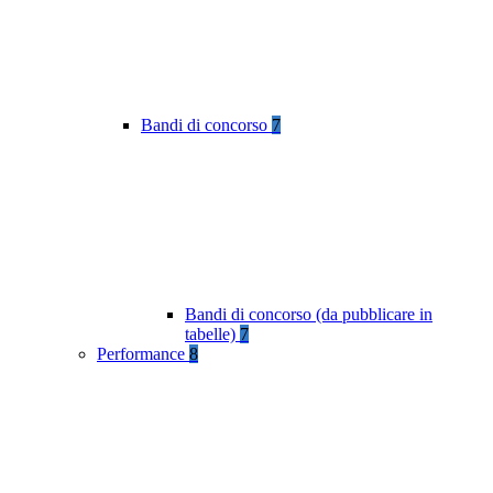
Bandi di concorso
7
Bandi di concorso (da pubblicare in
tabelle)
7
Performance
8