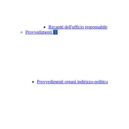
Recapiti dell'ufficio responsabile
Provvedimenti
13
Provvedimenti organi indirizzo-politico