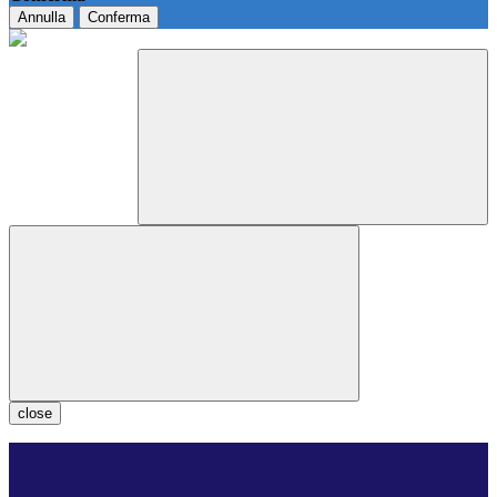
Annulla
Conferma
close