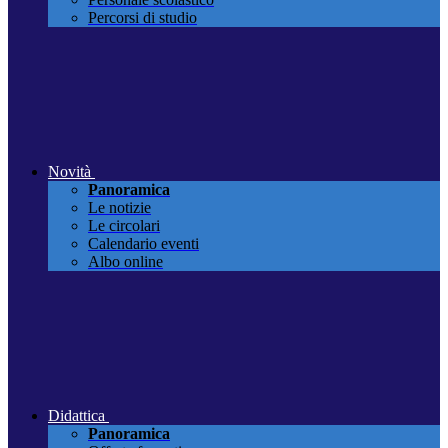
Percorsi di studio
Novità
Panoramica
Le notizie
Le circolari
Calendario eventi
Albo online
Didattica
Panoramica