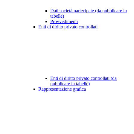
Dati società partecipate (da pubblicare in
tabelle)
Provvedimenti
Enti di diritto privato controllati
Enti di diritto privato controllati (da
pubblicare in tabelle)
Rappresentazione grafica