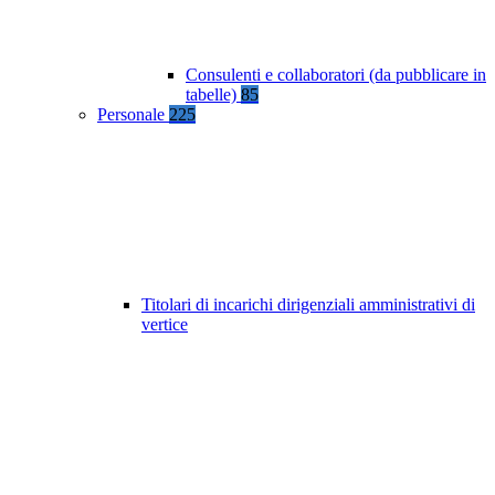
Consulenti e collaboratori (da pubblicare in
tabelle)
85
Personale
225
Titolari di incarichi dirigenziali amministrativi di
vertice