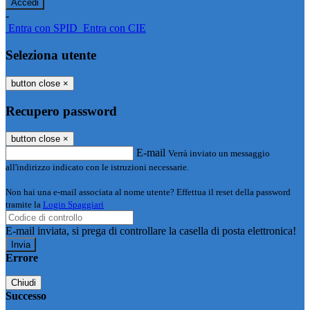
-
Entra con SPID
Entra con CIE
Seleziona utente
button close
×
Recupero password
button close
×
E-mail
Verrà inviato un messaggio
all'indirizzo indicato con le istruzioni necessarie.
Non hai una e-mail associata al nome utente? Effettua il reset della password
tramite la
Login Spaggiari
E-mail inviata, si prega di controllare la casella di posta elettronica!
Errore
Chiudi
Successo