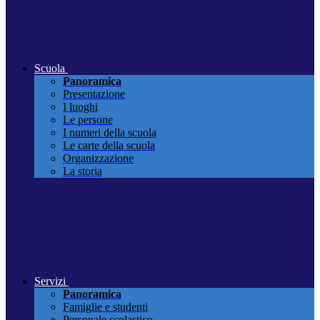
Scuola
Panoramica
Presentazione
I luoghi
Le persone
I numeri della scuola
Le carte della scuola
Organizzazione
La storia
Servizi
Panoramica
Famiglie e studenti
Personale scolastico