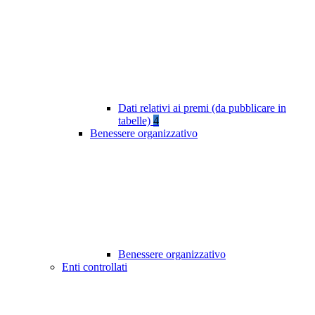
Dati relativi ai premi (da pubblicare in
tabelle)
4
Benessere organizzativo
Benessere organizzativo
Enti controllati