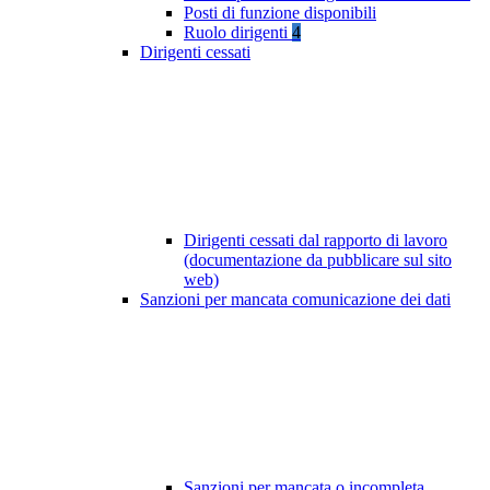
Posti di funzione disponibili
Ruolo dirigenti
4
Dirigenti cessati
Dirigenti cessati dal rapporto di lavoro
(documentazione da pubblicare sul sito
web)
Sanzioni per mancata comunicazione dei dati
Sanzioni per mancata o incompleta