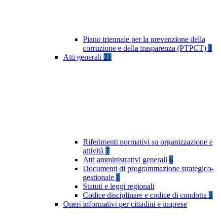
Piano triennale per la prevenzione della
corruzione e della trasparenza (PTPCT)
1
Atti generali
21
Riferimenti normativi su organizzazione e
attività
7
Atti amministrativi generali
6
Documenti di programmazione strategico-
gestionale
1
Statuti e leggi regionali
Codice disciplinare e codice di condotta
3
Oneri informativi per cittadini e imprese