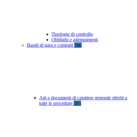
Tipologie di controllo
Obblighi e adempimenti
Bandi di gara e contratti
566
Atti e documenti di carattere generale riferiti a
tutte le procedure
265