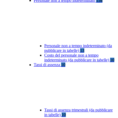
Personale non a tempo indeterminato
154
Personale non a tempo indeterminato (da
pubblicare in tabelle)
13
Costo del personale non a tempo
indeterminato (da pubblicare in tabelle)
10
Tassi di assenza
10
Tassi di assenza trimestrali (da pubblicare
in tabelle)
10