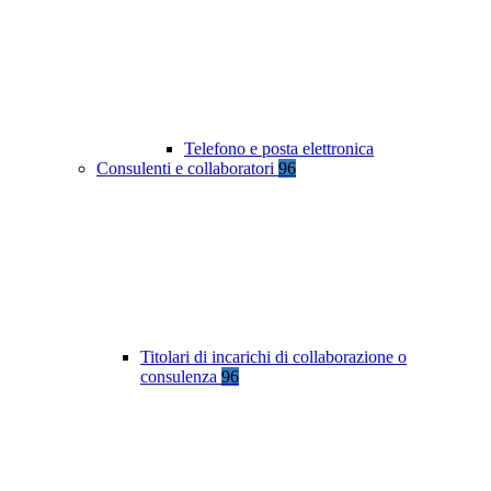
Telefono e posta elettronica
Consulenti e collaboratori
96
Titolari di incarichi di collaborazione o
consulenza
96