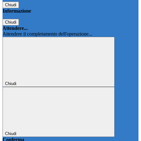
Chiudi
Informazione
Chiudi
Attendere...
Attendere il completamento dell'operazione...
Chiudi
Chiudi
Conferma