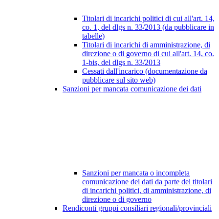
Titolari di incarichi politici di cui all'art. 14,
co. 1, del dlgs n. 33/2013 (da pubblicare in
tabelle)
Titolari di incarichi di amministrazione, di
direzione o di governo di cui all'art. 14, co.
1-bis, del dlgs n. 33/2013
Cessati dall'incarico (documentazione da
pubblicare sul sito web)
Sanzioni per mancata comunicazione dei dati
Sanzioni per mancata o incompleta
comunicazione dei dati da parte dei titolari
di incarichi politici, di amministrazione, di
direzione o di governo
Rendiconti gruppi consiliari regionali/provinciali