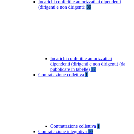
Incarichi conferiti e autorizzati ai dipendenti
(dirigenti e non dirigenti)
39
Incarichi conferiti e autorizzati ai
dipendenti (dirigenti e non dirigenti) (da
pubblicare in tabelle)
17
Contrattazione collettiva
1
Contrattazione collettiva
1
Contrattazione integrativa
10